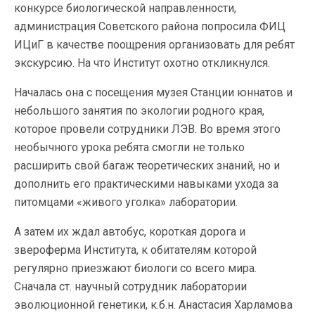
конкурсе биологической направленности,
администрация Советского района попросила ФИЦ
ИЦиГ в качестве поощрения организовать для ребят
экскурсию. На что Институт охотно откликнулся.
Началась она с посещения музея Станции юннатов и
небольшого занятия по экологии родного края,
которое провели сотрудники ЛЭВ. Во время этого
необычного урока ребята смогли не только
расширить свой багаж теоретических знаний, но и
дополнить его практическими навыками ухода за
питомцами «живого уголка» лаборатории.
А затем их ждал автобус, короткая дорога и
звероферма Института, к обитателям которой
регулярно приезжают биологи со всего мира.
Сначала ст. научный сотрудник лаборатории
эволюционной генетики, к.б.н. Анастасия Харламова