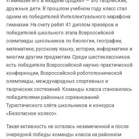
«Гимназия №3 в Академгородке» — это творческие,
дружные дети. В прошлом учебном году класс стал
одним из победителей Интеллектуального марафона
гимназии. На счету ребят 41 диплом призёров и
победителей школьного этапа Всероссийской
олимпиады школьников по биологии, географии,
математике, русскому языку, истории, информатике и
многим другим предметам. Среди шестиклассников
есть победители Всероссийской научно-практической
конференции, Всероссийской робототехнической
олимпиады, международных спортивных и
творческих состязаний. Команды класса становились
победителями районных соревнований:
Туристического слёта школьников и конкурса
«Безопасное колесо».
Такая активность не осталась незамеченной и после
очередной победы команды класса на районном