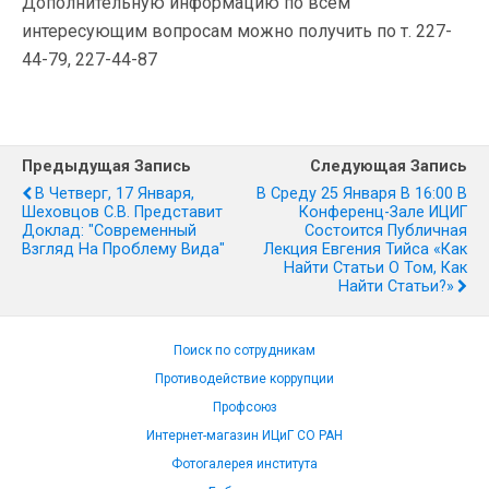
Дополнительную информацию по всем
интересующим вопросам можно получить по т. 227-
44-79, 227-44-87
Предыдущая Запись
Следующая Запись
В Четверг, 17 Января,
В Среду 25 Января В 16:00 В
Шеховцов С.В. Представит
Конференц-Зале ИЦИГ
Доклад: "Современный
Cостоится Публичная
Взгляд На Проблему Вида"
Лекция Евгения Тийса «Как
Найти Статьи О Том, Как
Найти Статьи?»
Поиск по сотрудникам
Противодействие коррупции
Профсоюз
Интернет-магазин ИЦиГ СО РАН
Фотогалерея института