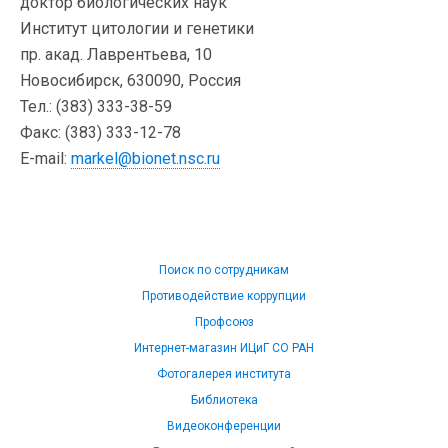
доктор биологических наук
Институт цитологии и генетики
пр. акад. Лаврентьева, 10
Новосибирск, 630090, Россия
Тел.: (383) 333-38-59
Факс: (383) 333-12-78
E-mail:
markel@bionet.nsc.ru
Поиск по сотрудникам
Противодействие коррупции
Профсоюз
Интернет-магазин ИЦиГ СО РАН
Фотогалерея института
Библиотека
Видеоконференции