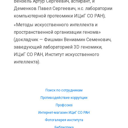
Вензель Артур Сергеевич, аспирант, и
Деменков Павел Сергеевич, н.с. лаборатории
компьютерной протеомики ИЦиГ СО РАН);
«Методы искусственного интеллекта и
пространственной организации геномв»
(докладчик — Фишман Вениамин Семенович,
заведующий лабораторией 3D геномики,
ИЦиГ СО РАН, Институт искусственного
интеллекта).
Поиск по сотрудникам
Противодействие коррупции
Профсоюз
Интернет-магазин ИЦиГ СО РАН
Фотогалерея института
Библиотека