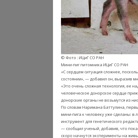
© Фото : ИЦиГ СО РАН
Мини-пиг питомника ИЦиГ СО РАН
«С сердцем ситуация сложнее, посколь
состоянии», — добавил он, выразив м
«Это очень сложная технология, ее 
человеческое донорское сердце прижив
донорские органы не возьмутся из нио
По словам Наримана Баттулина, первы
мини-пига к человеку уже сделаны: в
инструмент для генетического редакт
— сообщил ученый, добавив, что пока 
скоро начнутся эксперименты на живы