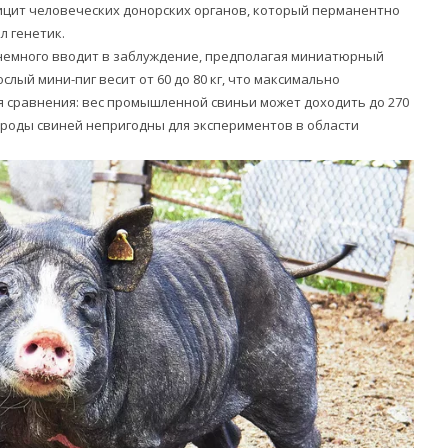
цит человеческих донорских органов, который перманентно
л генетик.
 немного вводит в заблуждение, предполагая миниатюрный
слый мини-пиг весит от 60 до 80 кг, что максимально
я сравнения: вес промышленной свиньи может доходить до 270
роды свиней непригодны для экспериментов в области