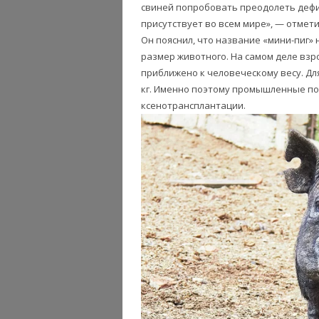
свиней попробовать преодолеть дефи
присутствует во всем мире», — отмети
Он пояснил, что название «мини-пиг»
размер животного. На самом деле взро
приближено к человеческому весу. Дл
кг. Именно поэтому промышленные по
ксенотрансплантации.