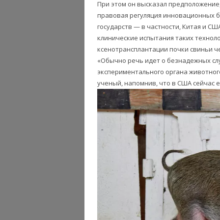
При этом он высказал предположение,
правовая регуляция инновационных б
государств — в частности, Китая и 
клинические испытания таких техноло
ксенотрансплантации почки свиньи ч
«Обычно речь идет о безнадежных слу
экспериментального органа животного
ученый, напомнив, что в США сейчас е