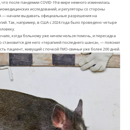
 что после пандемии COVID-19 в мире немного изменилась
иомедицинских исследований, и регуляторы со стороны
США — начали выдавать официальные разрешения на
гий. Так, например, в США с 2024 года было проведено четыре
еловеку.
чаях, когда больному уже ничем нельзя помочь, и пересадка
 становится для него «терапией последнего шанса», — пояснил
сть пациент, живущий с почкой ГМО-свиньи уже более 200 дней.