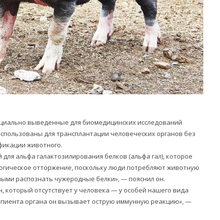
пециально выведенные для биомедицинских исследований
спользованы для трансплантации человеческих органов без
фикации животного.
 для альфа галактозилирования белков (альфа гал), которое
огическое отторжение, поскольку люди потребляют животную
ными распознать чужеродные белки», — пояснил он.
н, который отсутствует у человека — у особей нашего вида
ципиента органа он вызывает острую иммунную реакцию», —