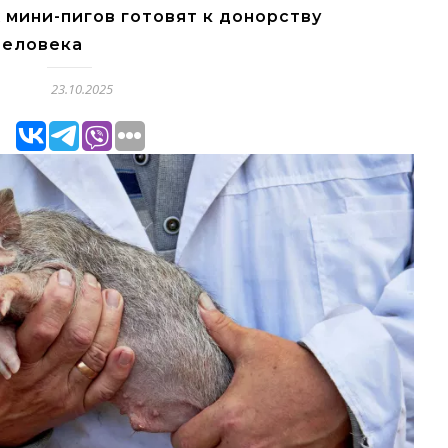
 мини-пигов готовят к донорству
человека
23.10.2025