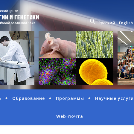
Русский
English
а
Образование
Программы
Научные услуги
Web-почта