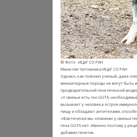
© Фото : ИЦиГ СО РАН
Мини-пиг питомника ИЦиГ СО РАН
Однако, как пояснил ученый, даже с
миниатюрные породы не могут быть и
предварительной генетической моди
«У свиньи есть ген GGTA, необходимый
вызывает у человека острое иммунол
пищу и обладают антителами, способ
«Фактически мы «ломаем» у свиньи ге
гена GGTA нет. Именно поэтому у ре
добавил генетик.