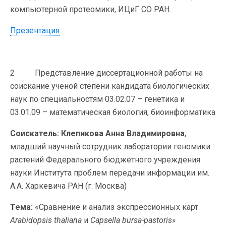
компьютерной протеомики, ИЦиГ СО РАН.
Презентация
2 Представление диссертационной работы на
соискание ученой степени кандидата биологических
наук по специальностям 03.02.07 – генетика и
03.01.09 – математическая биология, биоинформатика
Соискатель:
Клепикова Анна Владимировна
,
младший научный сотрудник лаборатории геномики
растений Федерального бюджетного учреждения
науки Института проблем передачи информации им.
А.А. Харкевича РАН (г. Москва)
Тема:
«Сравнение и анализ экспрессионных карт
Arabidopsis thaliana
и
Capsella bursa-pastoris»