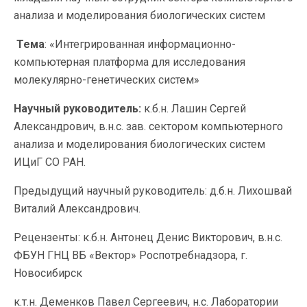
анализа и моделирования биологических систем
Тема
: «Интегрированная информационно-
компьютерная платформа для исследования
молекулярно-генетических систем»
Научный руководитель:
к.б.н. Лашин Сергей
Александрович, в.н.с. зав. сектором компьютерного
анализа и моделирования биологических систем
ИЦиГ СО РАН.
Предыдущий научный руководитель: д.б.н. Лихошвай
Виталий Александрович.
Рецензенты: к.б.н. Антонец Денис Викторович, в.н.с.
ФБУН ГНЦ ВБ «Вектор» Роспотребнадзора, г.
Новосибирск
к.т.н. Деменков Павел Сергеевич, н.с. Лаборатории