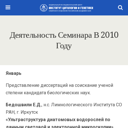
Деятельность Семинара В 2010
Году
Январь
Представление диссертаций на соискание ученой
степени кандидата биологических наук.
Бедошвили Е.Д.
, н.с. Лимнологического Института СО
РАН, г. Иркутск
«Ультраструктура диатомовых водорослей по
данным световой и электронной микроскопии»