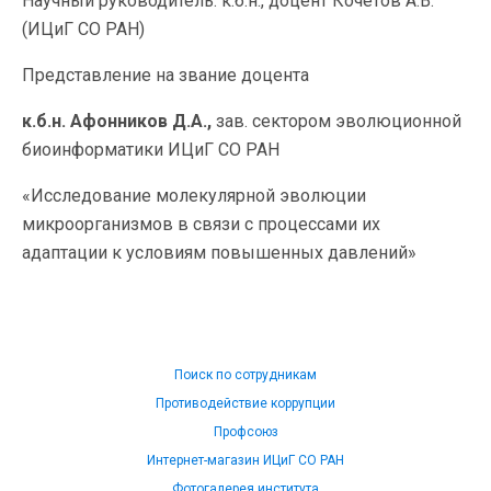
Научный руководитель: к.б.н., доцент Кочетов А.В.
(ИЦиГ СО РАН)
Представление на звание доцента
к.б.н. Афонников Д.А.,
зав. сектором эволюционной
биоинформатики ИЦиГ СО РАН
«Исследование молекулярной эволюции
микроорганизмов в связи с процессами их
адаптации к условиям повышенных давлений»
Поиск по сотрудникам
Противодействие коррупции
Профсоюз
Интернет-магазин ИЦиГ СО РАН
Фотогалерея института