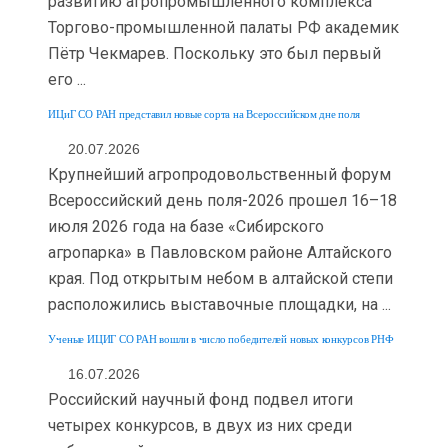
развитию агропромышленного комплекса
Торгово-промышленной палаты РФ академик
Пётр Чекмарев. Поскольку это был первый
его ...
ИЦиГ СО РАН представил новые сорта на Всероссийском дне поля
20.07.2026
Крупнейший агропродовольственный форум
Всероссийский день поля-2026 прошел 16–18
июля 2026 года на базе «Сибирского
агропарка» в Павловском районе Алтайского
края. Под открытым небом в алтайской степи
расположились выставочные площадки, на ...
Ученые ИЦИГ СО РАН вошли в число победителей новых конкурсов РНФ
16.07.2026
Российский научный фонд подвел итоги
четырех конкурсов, в двух из них среди