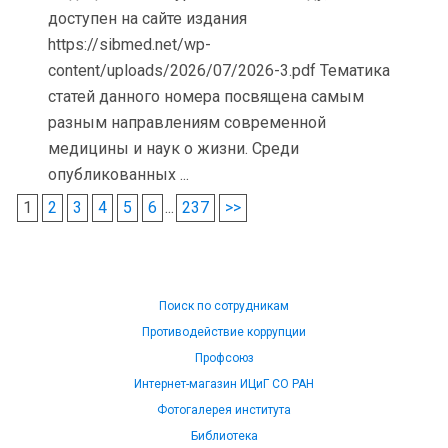
доступен на сайте издания
https://sibmed.net/wp-
content/uploads/2026/07/2026-3.pdf Тематика
статей данного номера посвящена самым
разным направлениям современной
медицины и наук о жизни. Среди
опубликованных ...
1
2
3
4
5
6
...
237
>>
Поиск по сотрудникам
Противодействие коррупции
Профсоюз
Интернет-магазин ИЦиГ СО РАН
Фотогалерея института
Библиотека