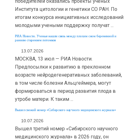
победителей оказались проекты ученых
Института цитологии и генетики СО РАН. По
итогам конкурса инициативных исследований
молодыми учеными поддержку получат ...
РИА Новости. Ученые нашли связь между плохим сном беременной и
ранним старением потомков
13.07.2026
МОСКВА, 13 июл — РИА Новости.
Предпосылки к развитию в преклонном
возрасте нейродегенеративных заболеваний,
в том числе болезни Альцгеймера, могут
формироваться в период развития плода в
утробе матери. К таким ...
Вышел свежий номер «Сибирского научного медицинского журнала»
10.07.2026
Вышел третий номер «Сибирского научного
медицинского журнала» в 2026 году, он