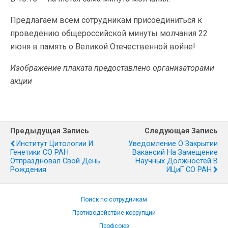
Предлагаем всем сотрудникам присоединиться к
проведению общероссийской минуты молчания 22
июня в память о Великой Отечественной войне!
Изображение плаката предоставлено организаторами
акции
Предыдущая Запись
Следующая Запись
Институт Цитологии И
Уведомление О Закрытии
Генетики СО РАН
Вакансий На Замещение
Отпраздновал Свой День
Научных Должностей В
Рождения
ИЦиГ СО РАН
Поиск по сотрудникам
Противодействие коррупции
Профсоюз