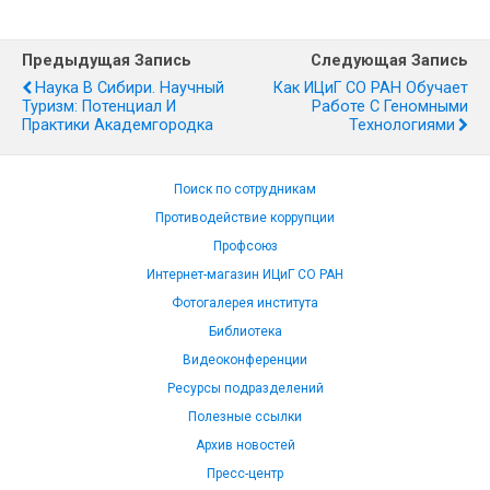
Предыдущая Запись
Следующая Запись
Наука В Сибири. Научный
Как ИЦиГ СО РАН Обучает
Туризм: Потенциал И
Работе С Геномными
Практики Академгородка
Технологиями
Поиск по сотрудникам
Противодействие коррупции
Профсоюз
Интернет-магазин ИЦиГ СО РАН
Фотогалерея института
Библиотека
Видеоконференции
Ресурсы подразделений
Полезные ссылки
Архив новостей
Пресс-центр