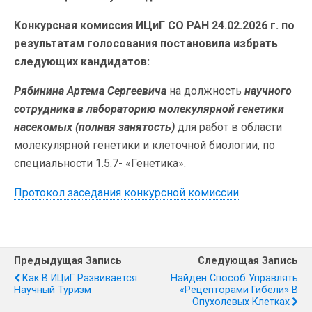
Конкурсная комиссия ИЦиГ СО РАН 24.02.2026 г. по
результатам голосования постановила избрать
следующих кандидатов:
Рябинина Артема Сергеевича
на должность
научного
сотрудника в лабораторию молекулярной генетики
насекомых
(полная занятость)
для работ в области
молекулярной генетики и клеточной биологии, по
специальности 1.5.7- «Генетика».
Протокол заседания конкурсной комиссии
Предыдущая Запись
Следующая Запись
Как В ИЦиГ Развивается
Найден Способ Управлять
Научный Туризм
«рецепторами Гибели» В
Опухолевых Клетках