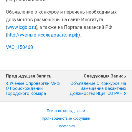
Объявление о конкурсе и перечень необходимых
документов размещены на сайте Института
(
www.icgbio.ru
), а также на Портале вакансий РФ
(
http://ученые-исследователи.рф
).
VAC_150468
Предыдущая Запись
Следующая Запись
Учёные Опровергли Миф
Объявление О Конкурсе На
О Происхождении
Замещение Вакантных
Городского Комара
Должностей ИЦиГ СО РАН
Поиск по сотрудникам
Противодействие коррупции
Профсоюз