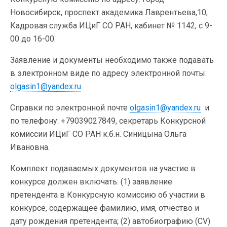
Новосибирск, проспект академика Лаврентьева,10,
Кадровая служба ИЦиГ СО РАН, кабинет № 1142, с 9-
00 до 16-00.
Заявление и документы необходимо также подавать
в электронном виде по адресу электронной почты:
olgasin1@yandex.ru
Справки по электронной почте
olgasin1@yandex.ru
и
по телефону: +79039027849, секретарь Конкурсной
комиссии ИЦиГ СО РАН к.б.н. Синицына Ольга
Ивановна.
Комплект подаваемых документов на участие в
конкурсе должен включать: (1) заявление
претендента в Конкурсную комиссию об участии в
конкурсе, содержащее фамилию, имя, отчество и
дату рождения претендента; (2) автобиографию (CV)