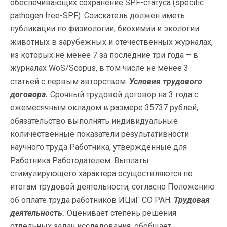
обеспечивающих сохранение SPF-статуса (specific
pathogen free-SPF). Соискатель должен иметь
публикации по физиологии, биохимии и экологии
животных в зарубежных и отечественных журналах,
из которых не менее 7 за последние три года – в
журналах WoS/Scopus, в том числе не менее 3
статьей с первым авторством.
Условия трудового
договора.
Срочный трудовой договор на 3 года с
ежемесячным окладом в размере 35737 рублей,
обязательство выполнять индивидуальные
количественные показатели результативности
научного труда Работника, утвержденные для
Работника Работодателем. Выплаты
стимулирующего характера осуществляются по
итогам трудовой деятельности, согласно Положению
об оплате труда работников ИЦиГ СО РАН.
Трудовая
деятельность.
Оценивает степень решения
отдельных задач исследования, обобщает