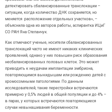
детектировать сбалансированные транслокации –
ситуации, когда количество ДНК сохраняется, но
меняется расположение отдельных участков», –
объяснила одна из авторов работы, аспирантка ИЦиГ
СО РАН Яна Степанчук.
Как отмечают ученые, носители сбалансированных
транслокаций часто не имеют никаких клинических
проявлений, однако у них повышен риск образования
несбалансированных половых клеток. Это может
приводить к неудачам имплантации эмбриона,
повторяющимся выкидышам или рождению детей с
хромосомными патологиями. По данным
исследователей, такие перестройки встречаются
примерно у 0,5% людей в общей популяции и до 4% –
в парах, у которых встречаются повторяющиеся
случаи невынашивания беременности.