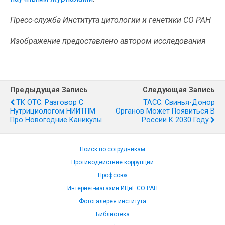
Пресс-служба Института цитологии и генетики СО РАН
Изображение предоставлено автором исследования
Предыдущая Запись
Следующая Запись
ТК ОТС. Разговор С
ТАСС. Свинья-Донор
Нутрициологом НИИТПМ
Органов Может Появиться В
Про Новогодние Каникулы
России К 2030 Году
Поиск по сотрудникам
Противодействие коррупции
Профсоюз
Интернет-магазин ИЦиГ СО РАН
Фотогалерея института
Библиотека