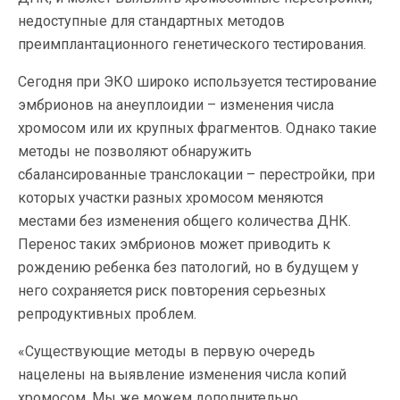
недоступные для стандартных методов
преимплантационного генетического тестирования.
Сегодня при ЭКО широко используется тестирование
эмбрионов на анеуплоидии – изменения числа
хромосом или их крупных фрагментов. Однако такие
методы не позволяют обнаружить
сбалансированные транслокации – перестройки, при
которых участки разных хромосом меняются
местами без изменения общего количества ДНК.
Перенос таких эмбрионов может приводить к
рождению ребенка без патологий, но в будущем у
него сохраняется риск повторения серьезных
репродуктивных проблем.
«Существующие методы в первую очередь
нацелены на выявление изменения числа копий
хромосом. Мы же можем дополнительно