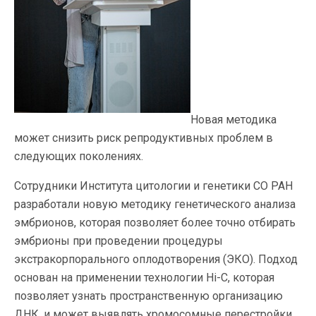
Новая методика
может снизить риск репродуктивных проблем в
следующих поколениях.
Сотрудники Института цитологии и генетики СО РАН
разработали новую методику генетического анализа
эмбрионов, которая позволяет более точно отбирать
эмбрионы при проведении процедуры
экстракорпорального оплодотворения (ЭКО). Подход
основан на применении технологии Hi-C, которая
позволяет узнать пространственную организацию
ДНК, и может выявлять хромосомные перестройки,