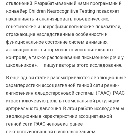
отклонений. Разрабатываемый нами программный
конвейер Children Neurocognitive Testing позволяет
накапливать и анализировать поведенческие,
генетические и нейрофизиологические показатели,
отражающие наследственные особенности и
функциональное состояние систем внимания,
активационного и тормозного исполнительного
контроля, а также распознавания письменной речи у
школьников», — пишут авторы этого исследования.
В еще одной статье рассматриваются эволюционные
характеристики ассоциативной генной сети ренин-
ангиотензин-альдостероновой системы (РААС). РААС
играет ключевую роль в гормональной регуляции
артериального давления. В этой работе исследованы
эволюционные характеристики ассоциативной
генной сети РААС человека, ранее
реконструированной с использованием