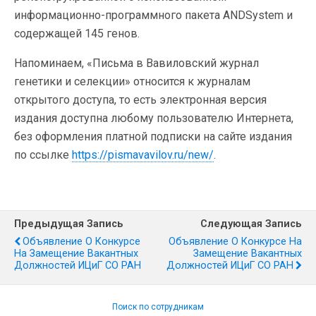
информационно-программного пакета ANDSystem и
содержащей 145 генов.
Напоминаем, «Письма в Вавиловский журнал
генетики и селекции» относится к журналам
открытого доступа, то есть электронная версия
издания доступна любому пользователю Интернета,
без оформления платной подписки на сайте издания
по ссылке
https://pismavavilov.ru/new/
.
Предыдущая Запись
Следующая Запись
Объявление О Конкурсе
Объявление О Конкурсе На
На Замещение Вакантных
Замещение Вакантных
Должностей ИЦиГ СО РАН
Должностей ИЦиГ СО РАН
Поиск по сотрудникам