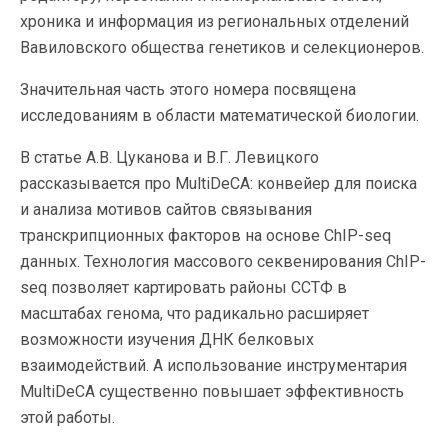
хроника и информация из региональных отделений
Вавиловского общества генетиков и селекционеров.
Значительная часть этого номера посвящена
исследованиям в области математической биологии.
В статье А.В. Цуканова и В.Г. Левицкого
рассказывается про MultiDeCA: конвейер для поиска
и анализа мотивов сайтов связывания
транскрипционных факторов на основе ChIP-seq
данных. Технология массового секвенирования ChIP-
seq позволяет картировать районы ССТФ в
масштабах генома, что радикально расширяет
возможности изучения ДНК белковых
взаимодействий. А использование инструментария
MultiDeCA существенно повышает эффективность
этой работы.