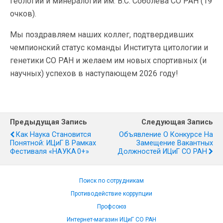
геологии и минералогии им. В.С. Соболева СО РАН (19
очков).
Мы поздравляем наших коллег, подтвердивших
чемпионский статус команды Института цитологии и
генетики СО РАН и желаем им новых спортивных (и
научных) успехов в наступающем 2026 году!
Предыдущая Запись
Следующая Запись
Как Наука Становится
Объявление О Конкурсе На
Понятной: ИЦиГ В Рамках
Замещение Вакантных
Фестиваля «НАУКА 0+»
Должностей ИЦиГ СО РАН
Поиск по сотрудникам
Противодействие коррупции
Профсоюз
Интернет-магазин ИЦиГ СО РАН