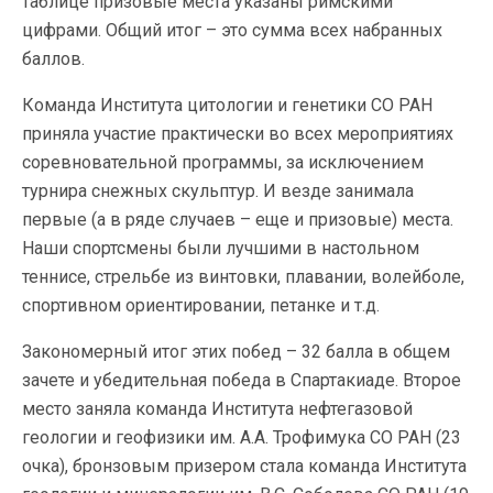
таблице призовые места указаны римскими
цифрами. Общий итог – это сумма всех набранных
баллов.
Команда Института цитологии и генетики СО РАН
приняла участие практически во всех мероприятиях
соревновательной программы, за исключением
турнира снежных скульптур. И везде занимала
первые (а в ряде случаев – еще и призовые) места.
Наши спортсмены были лучшими в настольном
теннисе, стрельбе из винтовки, плавании, волейболе,
спортивном ориентировании, петанке и т.д.
Закономерный итог этих побед – 32 балла в общем
зачете и убедительная победа в Спартакиаде. Второе
место заняла команда Института нефтегазовой
геологии и геофизики им. А.А. Трофимука СО РАН (23
очка), бронзовым призером стала команда Института