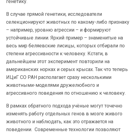
генетику.
В случае прямой генетики, исследователи
селекционируют животных по какому-либо признаку
– например, уровню агрессии – и формируют
устойчивые линии. Яркий пример – знаменитые на
весь мир беляевские лисицы, которых отбирали по
степени агрессивности к человеку. Кстати, в
дальнейшем этот эксперимент повторили на
американских норках и серых крысах. Так что теперь
ИЦиГ СО РАН располагает сразу несколькими
животными-моделями дружелюбного и
агрессивного поведения по отношению к человеку.
В рамках обратного подхода учёные могут точечно
изменять работу отдельных генов в мозге живого
животного и наблюдать, как это отражается на
поведении. Современные технологии позволяют