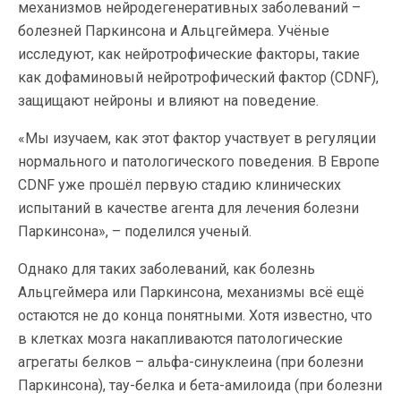
механизмов нейродегенеративных заболеваний –
болезней Паркинсона и Альцгеймера. Учёные
исследуют, как нейротрофические факторы, такие
как дофаминовый нейротрофический фактор (CDNF),
защищают нейроны и влияют на поведение.
«Мы изучаем, как этот фактор участвует в регуляции
нормального и патологического поведения. В Европе
CDNF уже прошёл первую стадию клинических
испытаний в качестве агента для лечения болезни
Паркинсона», – поделился ученый.
Однако для таких заболеваний, как болезнь
Альцгеймера или Паркинсона, механизмы всё ещё
остаются не до конца понятными. Хотя известно, что
в клетках мозга накапливаются патологические
агрегаты белков – альфа-синуклеина (при болезни
Паркинсона), тау-белка и бета-амилоида (при болезни