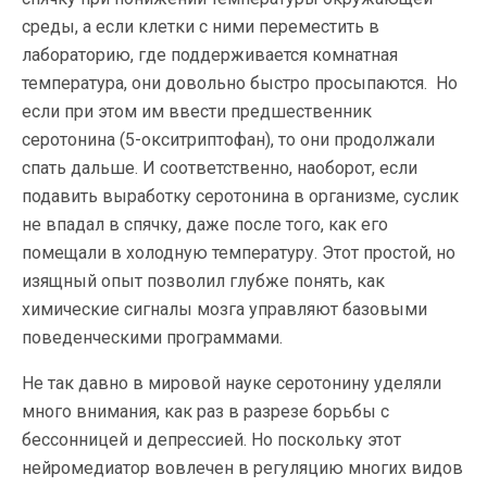
среды, а если клетки с ними переместить в
лабораторию, где поддерживается комнатная
температура, они довольно быстро просыпаются. Но
если при этом им ввести предшественник
серотонина (5-окситриптофан), то они продолжали
спать дальше. И соответственно, наоборот, если
подавить выработку серотонина в организме, суслик
не впадал в спячку, даже после того, как его
помещали в холодную температуру. Этот простой, но
изящный опыт позволил глубже понять, как
химические сигналы мозга управляют базовыми
поведенческими программами.
Не так давно в мировой науке серотонину уделяли
много внимания, как раз в разрезе борьбы с
бессонницей и депрессией. Но поскольку этот
нейромедиатор вовлечен в регуляцию многих видов