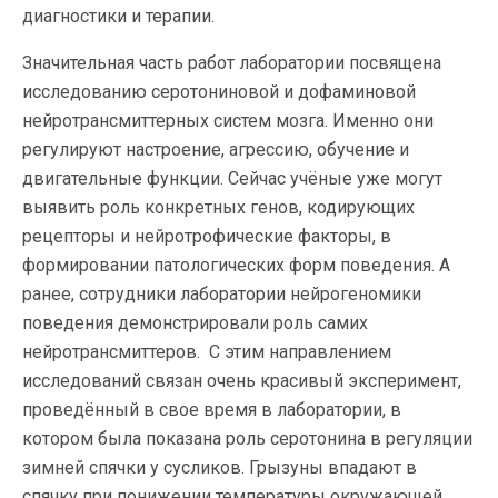
диагностики и терапии.
Значительная часть работ лаборатории посвящена
исследованию серотониновой и дофаминовой
нейротрансмиттерных систем мозга. Именно они
регулируют настроение, агрессию, обучение и
двигательные функции. Сейчас учёные уже могут
выявить роль конкретных генов, кодирующих
рецепторы и нейротрофические факторы, в
формировании патологических форм поведения. А
ранее, сотрудники лаборатории нейрогеномики
поведения демонстрировали роль самих
нейротрансмиттеров. С этим направлением
исследований связан очень красивый эксперимент,
проведённый в свое время в лаборатории, в
котором была показана роль серотонина в регуляции
зимней спячки у сусликов. Грызуны впадают в
спячку при понижении температуры окружающей