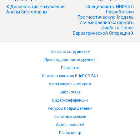
Диссертация Разуваевой
Специалисты НИИКЭЛ
Алены Викторовны
Разработали
Прогностическую Модель
Исчезновения Сахарного
Диабета После
Бариатрической Операции
Поиск по сотрудникам
Противодействие коррупции
Профсоюз
Интернет-магазин ИЦиГ СО РАН
Фотогалерея института
Библиотека
Видеоконференции
Ресурсы подразделений
Полезные ссылки
Архив новостей
Пресс-центр