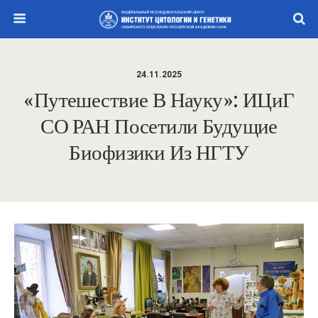
24.11.2025
«Путешествие В Науку»: ИЦиГ
СО РАН Посетили Будущие
Биофизики Из НГТУ