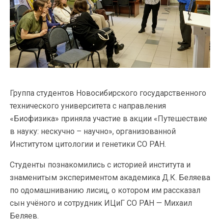
Группа студентов Новосибирского государственного
технического университета с направления
«Биофизика» приняла участие в акции «Путешествие
в науку: нескучно – научно», организованной
Институтом цитологии и генетики СО РАН.
Студенты познакомились с историей института и
знаменитым экспериментом академика Д.К. Беляева
по одомашниванию лисиц, о котором им рассказал
сын учёного и сотрудник ИЦиГ СО РАН — Михаил
Беляев.