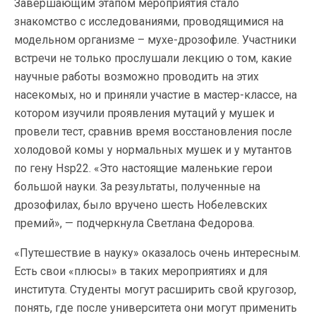
Завершающим этапом мероприятия стало
знакомство с исследованиями, проводящимися на
модельном организме – мухе-дрозофиле. Участники
встречи не только прослушали лекцию о том, какие
научные работы возможно проводить на этих
насекомых, но и приняли участие в мастер-классе, на
котором изучили проявления мутаций у мушек и
провели тест, сравнив время восстановления после
холодовой комы у нормальных мушек и у мутантов
по гену Hsp22. «Это настоящие маленькие герои
большой науки. За результаты, полученные на
дрозофилах, было вручено шесть Нобелевских
премий», — подчеркнула Светлана Федорова.
«Путешествие в науку» оказалось очень интересным.
Есть свои «плюсы» в таких мероприятиях и для
института. Студенты могут расширить свой кругозор,
понять, где после университета они могут применить