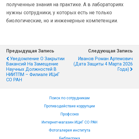
полученные знания на практике. А в лабораториях
нужны сотрудники, у которых есть не только
биологические, но и инженерные компетенции.
Предыдущая Запись
Следующая Запись
Уведомление О Закрытии
Иванов Роман Артемович
Вакансий На Замещение
(дата Защиты 4 Марта 2026
Научных Должностей В
Года)
НИИТПМ – Филиале ИЦиГ
СО РАН
Поиск по сотрудникам
Противодействие коррупции
Профсоюз
Интернет-магазин ИЦиГ СО РАН
Фотогалерея института
Библиотека