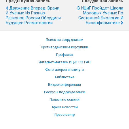
Предыдущая Запись
Следующая Запись
Движение Вперед: Врачи
В ИЦиГ Пройдет Школа
И Ученые Из Разных
Молодых Ученых По
Регионов России Обсудили
Системной Биологии И
Будущее Ревматологии
Биоинформатике
Поиск по сотрудникам
Противодействие коррупции
Профсоюз
Интернет-магазин ИЦиГ СО РАН
Фотогалерея института
Библиотека
Видеоконференции
Ресурсы подразделений
Полезные ссылки
Архив новостей
Пресс-центр