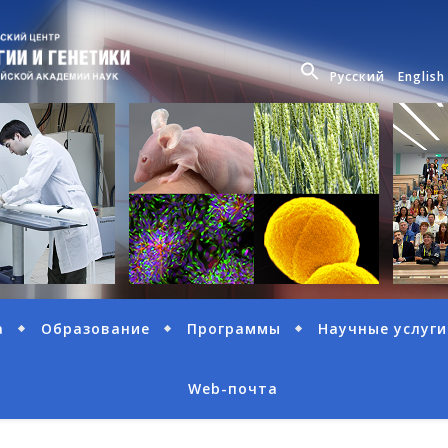
Русский
English
а
Образование
Программы
Научные услуги
Web-почта