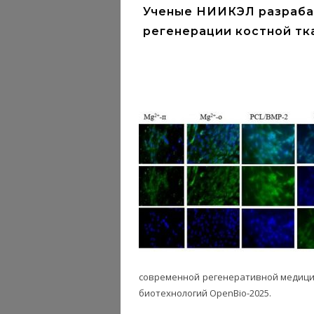
Ученые НИИКЭЛ разраба
регенерации костной тк
современной регенеративной медицин
биотехнологий OpenBio-2025.