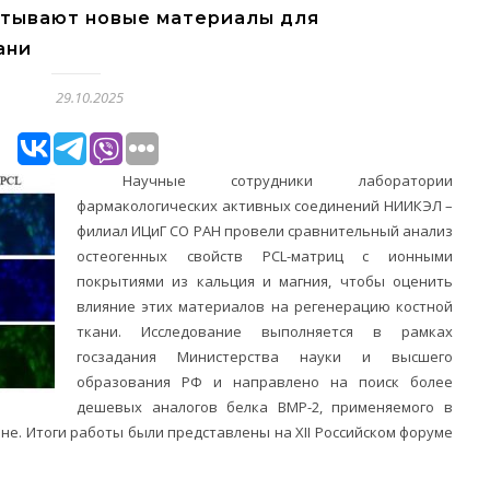
тывают новые материалы для
ани
29.10.2025
Научные сотрудники лаборатории
фармакологических активных соединений НИИКЭЛ –
филиал ИЦиГ СО РАН провели сравнительный анализ
остеогенных свойств PCL-матриц с ионными
покрытиями из кальция и магния, чтобы оценить
влияние этих материалов на регенерацию костной
ткани. Исследование выполняется в рамках
госзадания Министерства науки и высшего
образования РФ и направлено на поиск более
дешевых аналогов белка BMP-2, применяемого в
е. Итоги работы были представлены на XII Российском форуме