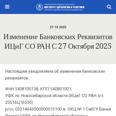
27.10.2025
Изменение Банковских Реквизитов
ИЦиГ СО РАН С 27 Октября 2025
Настоящим уведомляем об изменении банковских
реквизитов:
ИНН 5408100138, КПП 540801001,
УФК по Новосибирской области (ИЦиГ СО РАН л/с
20516Ц16530)
р/сч. 03214643000000015100 в ОКЦ № 1 СибГУ Банка
России//УФК по Новосибирской области г.