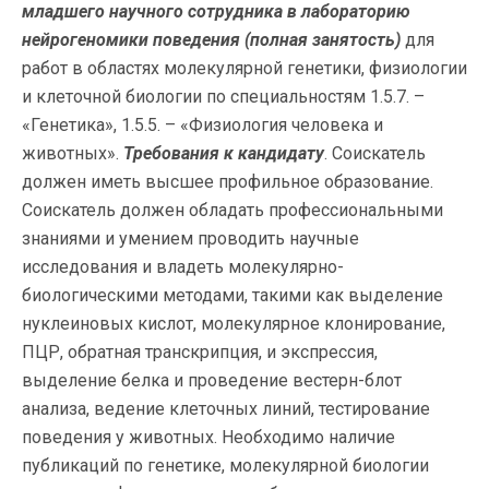
младшего научного сотрудника в лабораторию
нейрогеномики поведения
(полная занятость)
для
работ в областях молекулярной генетики, физиологии
и клеточной биологии по специальностям 1.5.7. –
«Генетика», 1.5.5. – «Физиология человека и
животных».
Требования к кандидату
. Соискатель
должен иметь высшее профильное образование.
Соискатель должен обладать профессиональными
знаниями и умением проводить научные
исследования и владеть молекулярно-
биологическими методами, такими как выделение
нуклеиновых кислот, молекулярное клонирование,
ПЦР, обратная транскрипция, и экспрессия,
выделение белка и проведение вестерн-блот
анализа, ведение клеточных линий, тестирование
поведения у животных. Необходимо наличие
публикаций по генетике, молекулярной биологии