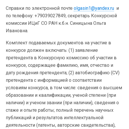
Справки по электронной почте
olgasin1@yandex.ru
и
по телефону: +79039027849, секретарь Конкурсной
комиссии ИЦиГ СО РАН к.б.н. Синицына Ольга
Ивановна.
Комплект подаваемых документов на участие в
конкурсе должен включать: (1) заявление
претендента в Конкурсную комиссию об участии в
конкурсе, содержащее фамилию, имя, отчество и
дату рождения претендента; (2) автобиографию (CV)
претендента с информацией о соответствии
условиям конкурса, в том числе: сведения о высшем
образовании и квалификации, ученой степени (при
наличии) и ученом звании (при наличии), сведения о
стаже и опыте работы; полный перечень научных
публикаций и результатов интеллектуальной
деятельности (патенты, авторские свидетельства),