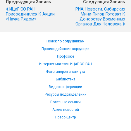
Предыдущая Запись
Следующая Запись
ИЦиГ СО РАН
РИА Новости. Сибирских
Присоединился К Акции
Мини-Пигов Готовят К
«Наука Рядом»
Донорству Временных
Органов Для Человека
Поиск по сотрудникам
Противодействие коррупции
Профсоюз
Интернет-магазин ИЦиГ СО РАН
Фотогалерея института
Библиотека
Видеоконференции
Ресурсы подразделений
Полезные ссылки
Архив новостей
Пресс-центр