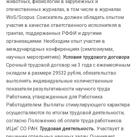
животных, физиологии в зарубежных и
отечественных журналах, в том числе в журналах
WoS/Scopus. Соискатель должен обладать опытом
участия в качестве ответственного исполнителя в
грантах, поддержанных РФФИ и другими
организациями. Необходим опыт участия в
международных конференциях (симпозиумах,
научных мероприятиях).
Условия трудового договора
.
Срочный трудовой договор на 3 года с ежемесячным
окладом в размере 29532 рубля, обязательство
выполнять индивидуальные количественные
показатели результативности научного труда
Работника, утвержденные для Работника
Работодателем. Выплаты стимулирующего характера
осуществляются по итогам трудовой деятельности,
согласно Положению об оплате труда работников
ИЦиГ СО РАН.
Трудовая деятельность.
Участвует в
решении отдельных научных задач. Оценивает