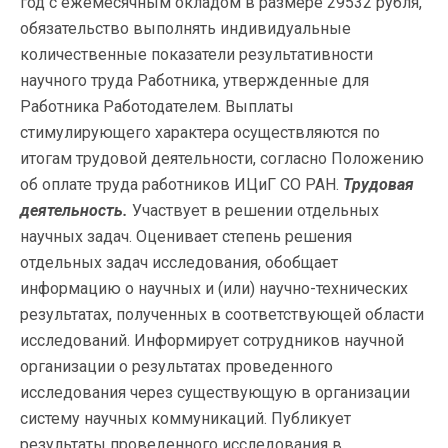
год с ежемесячным окладом в размере 29532 рубля,
обязательство выполнять индивидуальные
количественные показатели результативности
научного труда Работника, утвержденные для
Работника Работодателем. Выплаты
стимулирующего характера осуществляются по
итогам трудовой деятельности, согласно Положению
об оплате труда работников ИЦиГ СО РАН.
Трудовая
деятельность.
Участвует в решении отдельных
научных задач. Оценивает степень решения
отдельных задач исследования, обобщает
информацию о научных и (или) научно-технических
результатах, полученных в соответствующей области
исследований. Информирует сотрудников научной
организации о результатах проведенного
исследования через существующую в организации
систему научных коммуникаций. Публикует
результаты проведенного исследования в