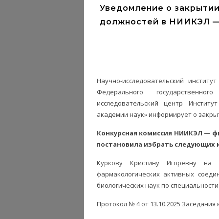
Уведомление о закрытии
должностей в НИИКЭЛ —
Научно-исследовательский институ
Федерального государственно
исследовательский центр Институт
академии наук» информирует о закры
Конкурсная комиссия НИИКЭЛ — фил
постановила избрать следующих 
Куркову Кристину Игоревну на 
фармакологических активных соедин
биологических наук по специальности 
Протокол № 4 от 13.10.2025 Заседани