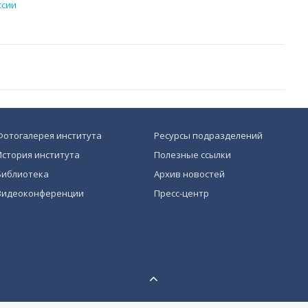
ссии
Фотогалерея института
Ресурсы подразделений
История института
Полезные ссылки
Библиотека
Архив новостей
Видеоконференции
Пресс-центр