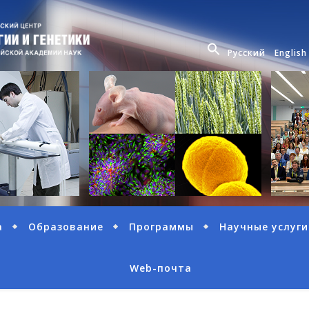
Русский
English
а
Образование
Программы
Научные услуги
Web-почта