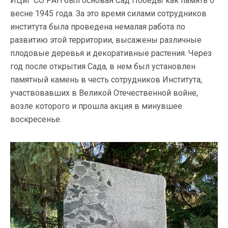
ИЦиГ СО РАН был основан Сад Победы как память о
весне 1945 года. За это время силами сотрудников
института была проведена немалая работа по
развитию этой территории, высажены различные
плодовые деревья и декоративные растения. Через
год после открытия Сада, в нем был установлен
памятный камень в честь сотрудников Института,
участвовавших в Великой Отечественной войне,
возле которого и прошла акция в минувшее
воскресенье.