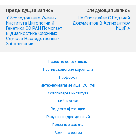
Предыдущая Запись
Следующая Запись
Исследование Ученых
Не Опоздайте С Подачей
Института Цитологии И
Документов В Аспирантуру
Генетики СО РАН Помогает
ИЦиГ
В Диагностике Сложных
Случаев Наследственных
Заболеваний
Поиск по сотрудникам
Противодействие коррупции
Профсоюз
Интернет-магазин ИЦиГ СО РАН
Фотогалерея института
Библиотека
Видеоконференции
Ресурсы подразделений
Полезные ссылки
Архив новостей