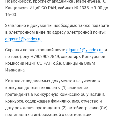
Новосибирск, проспект академика Лаврентьева,10,
Канцелярия ИЦиГ СО РАН, кабинет № 1335, с 9-00 до
16-00.
Заявление и документы необходимо также подавать
в электронном виде по адресу электронной почты:
olgasin1@yandex.ru
Справки по электронной почте
olgasin1@yandex.ru
и
по телефону: +79039027849, секретарь Конкурсной
комиссии ИЦиГ СО РАН к.б.н. Синицына Ольга
Ивановна.
Комплект подаваемых документов на участие в
конкурсе должен включать: (1) заявление
претендента в Конкурсную комиссию об участии в
конкурсе, содержащее фамилию, имя, отчество и
дату рождения претендента; (2) автобиографию (CV)
претендента с информацией о соответствии