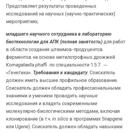
Представляет результаты проведенных
исследований на научных (научно-практических)
мероприятиях;
младшего научного сотрудника в лабораторию
биотехнологии для АПК
(полная занятость)
для работ
в области создания штаммов-продуцентов
ферментов на основе метилотрофных дрожжей
Komagataella
phaffi
по специальности 1.5.7. ─
«Генетика».
Требования к кандидату
. Соискатель
должен иметь высшее профильное образование.
Соискатель должен обладать профессиональными
знаниями и умением проводить научные
исследования и владеть современными
молекулярно-биологическими методами, включая
клонирование (в т.ч.
in
silico
в программах Snapgene
или Ugene). Соискатель должен обладать навыками