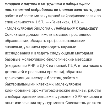
младшего научного сотрудника в лабораторию
постгеномной нейробиологии
(
полная занятость)
для
работ в области молекулярной нейрофиозиологии по
специальностям 1.5.7. ─ «Генетика», 1.5.3. ─
«Молекулярная биология».
Требования к кандидату
.
Соискатель должен иметь высшее профильное
образование, обладать профессиональными
знаниями, умением проводить научные
исследования и владеть следующими методами:
базовые молекулярно-биологические методики
(выделение РНК и ДНК из тканей, ПЦР, в том числе с
детекцией в реальном времени), обратная
транскрипция, вестерн-блоттин, работа с
бактериальными клетками, молекулярное
клонирование, хроматографические анализы, работы
с лабораторными мышами в условиях SPF-вивария и
опыт извлечения структур мозга. Соискатель должен