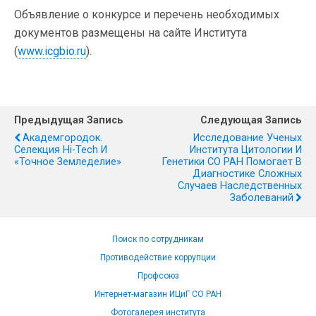
Объявление о конкурсе и перечень необходимых
документов размещены на сайте Института
(
www.icgbio.ru
).
Предыдущая Запись
Следующая Запись
Академгородок.
Исследование Ученых
Селекция Hi-Tech И
Института Цитологии И
«точное Земледелие»
Генетики СО РАН Помогает В
Диагностике Сложных
Случаев Наследственных
Заболеваний
Поиск по сотрудникам
Противодействие коррупции
Профсоюз
Интернет-магазин ИЦиГ СО РАН
Фотогалерея института