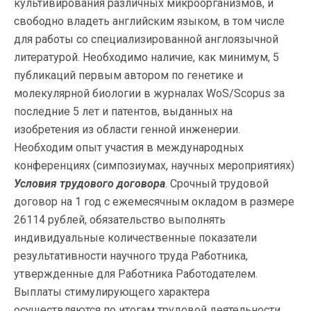
культивирования различных микроорганизмов, и
свободно владеть английским языком, в том числе
для работы со специализированной англоязычной
литературой. Необходимо наличие, как минимум, 5
публикаций первым автором по генетике и
молекулярной биологии в журналах WoS/Scopus за
последние 5 лет и патентов, выданных на
изобретения из области генной инженерии.
Необходим опыт участия в международных
конференциях (симпозиумах, научных мероприятиях)
Условия трудового договора
. Срочный трудовой
договор на 1 год с ежемесячным окладом в размере
26114 рублей, обязательство выполнять
индивидуальные количественные показатели
результативности научного труда Работника,
утвержденные для Работника Работодателем.
Выплаты стимулирующего характера
осуществляются по итогам трудовой деятельности,