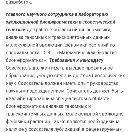
разработок;
главного научного сотрудника
в л
абораторию
эволюционной биоинформатики и теоретической
генетики
для работ в области биоинформатики,
анализа геномных и транскриптомных данных,
молекулярной эволюции, феномики растений по
специальности 1.5.8. ─ «Математическая биология,
биоинформатика».
Требования к кандидату
:
Соискатель должен иметь высшее профильное
образование, ученую степень доктора биологических
наук. Соискатель должен иметь опыт руководства
научным подразделением. Соискатель должен быть
квалифицированным специалистом в области
биоинформатики, анализа геномных и
транскриптомных данных, молекулярной эволюции,
феномики растений. Также является необходимым
наличие у соискателя публикаций в рецензируемых