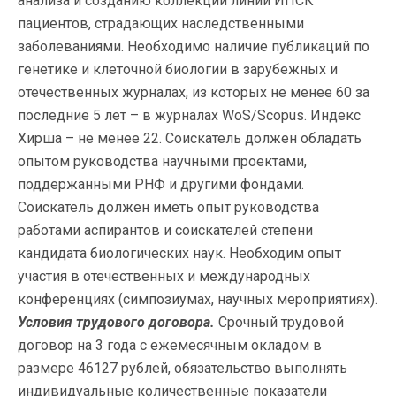
анализа и созданию коллекций линий ИПСК
пациентов, страдающих наследственными
заболеваниями. Необходимо наличие публикаций по
генетике и клеточной биологии в зарубежных и
отечественных журналах, из которых не менее 60 за
последние 5 лет – в журналах WoS/Scopus. Индекс
Хирша – не менее 22. Соискатель должен обладать
опытом руководства научными проектами,
поддержанными РНФ и другими фондами.
Соискатель должен иметь опыт руководства
работами аспирантов и соискателей степени
кандидата биологических наук. Необходим опыт
участия в отечественных и международных
конференциях (симпозиумах, научных мероприятиях).
Условия трудового договора.
Срочный трудовой
договор на 3 года с ежемесячным окладом в
размере 46127 рублей, обязательство выполнять
индивидуальные количественные показатели