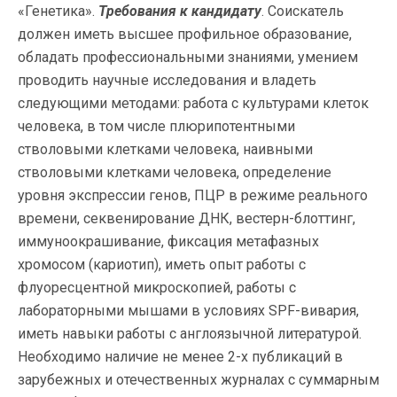
«Генетика».
Требования к кандидату
. Соискатель
должен иметь высшее профильное образование,
обладать профессиональными знаниями, умением
проводить научные исследования и владеть
следующими методами: работа с культурами клеток
человека, в том числе плюрипотентными
стволовыми клетками человека, наивными
стволовыми клетками человека, определение
уровня экспрессии генов, ПЦР в режиме реального
времени, секвенирование ДНК, вестерн-блоттинг,
иммуноокрашивание, фиксация метафазных
хромосом (кариотип), иметь опыт работы с
флуоресцентной микроскопией, работы с
лабораторными мышами в условиях SPF-вивария,
иметь навыки работы с англоязычной литературой.
Необходимо наличие не менее 2-х публикаций в
зарубежных и отечественных журналах с суммарным