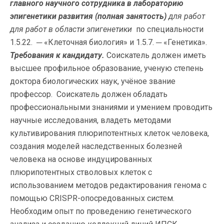
главного научного сотрудника в лабораторию
эпигенетики развития (полная занятость)
для работ
для работ в области эпигенетики
по специальности
1.5.22. ─ «Клеточная биология» и 1.5.7. ─ «Генетика».
Требования к кандидату.
Соискатель должен иметь
высшее профильное образование, ученую степень
доктора биологических наук, учёное звание
профессор. Соискатель должен обладать
профессиональными знаниями и умением проводить
научные исследования, владеть методами
культивирования плюрипотентных клеток человека,
создания моделей наследственных болезней
человека на основе индуцированных
плюрипотентных стволовых клеток с
использованием методов редактирования генома с
помощью CRISPR-опосредованных систем.
Необходим опыт по проведению генетического