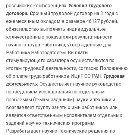
российских конференциях.
Условия трудового
договора. С
рочный трудовой договор на 3 года с
ежемесячным окладом в размере 46127 рублей,
обязательство выполнять индивидуальные
количественные показатели результативности
научного труда Работника, утвержденные для
Работника Работодателем. Выплаты
стимулирующего характера осуществляются по
итогам трудовой деятельности, согласно Положению
об оплате труда работников ИЦиГ СО РАН.
Трудовая
деятельность
:
Осуществляет научное руководство
проведением исследований по отдельным
проблемам (темам, заданиям) науки и техники и
возглавляет группу занятых ими работников или
является ответственным исполнителем отдельных
заданий научно-технических программ.
Разрабатывает научно-технические решения по