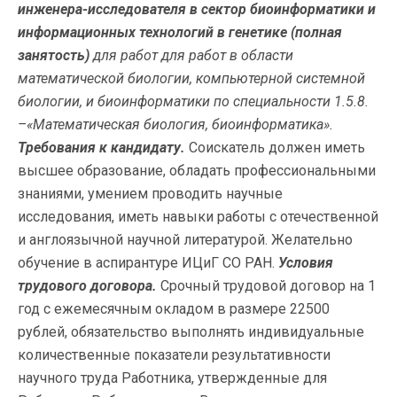
инженера-исследователя в сектор биоинформатики и
информационных технологий в генетике (полная
занятость)
для работ для работ в области
математической биологии, компьютерной системной
биологии, и биоинформатики по специальности 1.5.8.
–«Математическая биология, биоинформатика».
Требования к кандидату.
Соискатель должен иметь
высшее образование, обладать профессиональными
знаниями, умением проводить научные
исследования, иметь навыки работы с отечественной
и англоязычной научной литературой. Желательно
обучение в аспирантуре ИЦиГ СО РАН.
Условия
трудового договора.
Срочный трудовой договор на 1
год с ежемесячным окладом в размере 22500
рублей, обязательство выполнять индивидуальные
количественные показатели результативности
научного труда Работника, утвержденные для