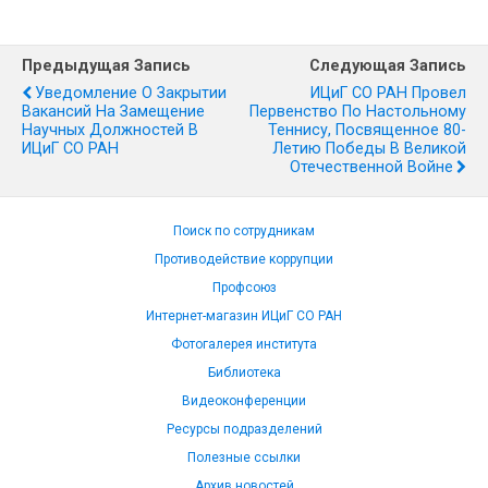
Предыдущая Запись
Следующая Запись
Уведомление О Закрытии
ИЦиГ СО РАН Провел
Вакансий На Замещение
Первенство По Настольному
Научных Должностей В
Теннису, Посвященное 80-
ИЦиГ СО РАН
Летию Победы В Великой
Отечественной Войне
Поиск по сотрудникам
Противодействие коррупции
Профсоюз
Интернет-магазин ИЦиГ СО РАН
Фотогалерея института
Библиотека
Видеоконференции
Ресурсы подразделений
Полезные ссылки
Архив новостей