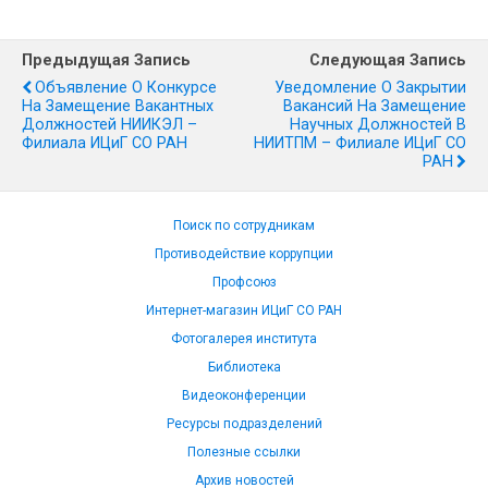
Предыдущая Запись
Следующая Запись
Объявление О Конкурсе
Уведомление О Закрытии
На Замещение Вакантных
Вакансий На Замещение
Должностей НИИКЭЛ –
Научных Должностей В
Филиала ИЦиГ СО РАН
НИИТПМ – Филиале ИЦиГ СО
РАН
Поиск по сотрудникам
Противодействие коррупции
Профсоюз
Интернет-магазин ИЦиГ СО РАН
Фотогалерея института
Библиотека
Видеоконференции
Ресурсы подразделений
Полезные ссылки
Архив новостей