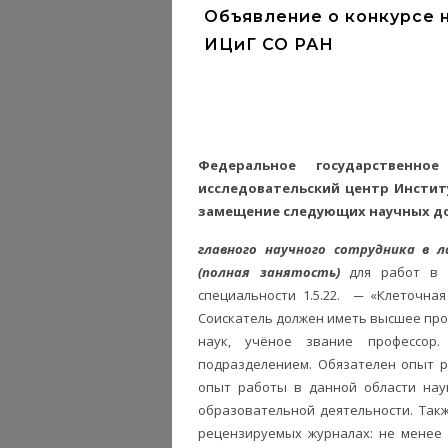
Объявление о конкурсе 
ИЦиГ СО РАН
Федеральное государственн
исследовательский центр Инстит
замещение следующих научных д
главного научного сотрудника в
(полная занятость)
для работ в 
специальности 1.5.22. ─ «Клеточная
Соискатель должен иметь высшее про
наук, учёное звание профессор
подразделением. Обязателен опыт 
опыт работы в данной области нау
образовательной деятельности. Так
рецензируемых журналах: не менее 