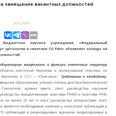
на замещение вакантных должностей
26.12.2024
ое бюджетное научное учреждение «Федеральный
ут цитологии и генетики СО РАН» объявляет конкурс на
олжностей:
 лабораторию морфологии и функции клеточных структур
области клеточной биологии и молекулярной генетики по
 биология» и 1.5.7. ─ «Генетика».
Требования к кандидату.
фильное образование, ученую степень доктора биологических
. Соискатель должен иметь опыт руководства научным
руководства инициативными грантами РФФИ и грантами РНФ,
ки не менее 20 лет и опыт руководства аспирантами, опыт
же является необходимым наличие у соискателя публикаций в
15 публикаций в рецензируемых журналах, индексируемых в