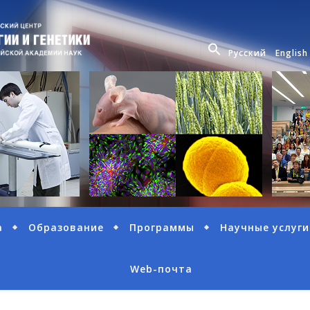
Русский
English
а
Образование
Программы
Научные услуги
Web-почта