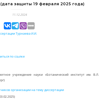
(дата защиты 19 февраля 2025 года)
11.12.2024
сертации Турнаева И.И.
иться по ссылке
етное учреждение науки «Ботанический институт им. В.Л.
рг)
тников организации на тему диссертации
3.02.2025)