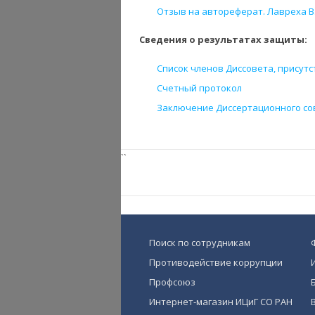
Отзыв на автореферат. Лавреха В.В
Сведения о результатах защиты:
Список членов Диссовета, присут
Счетный протокол
Заключение Диссертационного со
``
Поиск по сотрудникам
Противодействие коррупции
Профсоюз
Интернет-магазин ИЦиГ СО РАН