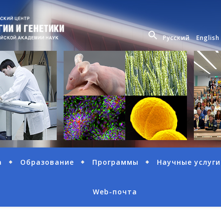
Русский
English
а
Образование
Программы
Научные услуги
Web-почта