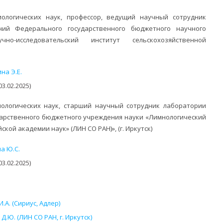
ологических наук, профессор, ведущий научный сотрудник
ий Федерального государственного бюджетного научного
но-исследовательский институт сельскохозяйственной
на Э.Е.
3.02.2025)
ологических наук, старший научный сотрудник лаборатории
дарственного бюджетного учреждения науки «Лимнологический
кой академии наук» (ЛИН СО РАН)», (г. Иркутск)
а Ю.С.
3.02.2025)
А. (Сириус, Адлер)
.Ю. (ЛИН СО РАН, г. Иркутск)