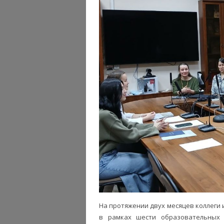
На протяжении двух месяцев коллеги 
в рамках шести образовательных