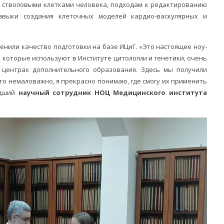
стволовыми клетками человека, подходам к редактированию
авыки создания клеточных моделей кардио-васкулярных и
нили качество подготовки на базе ИЦиГ. «Это настоящее ноу-
, которые используют в Институте цитологии и генетики, очень
 центрах дополнительного образования. Здесь мы получили
то немаловажно, я прекрасно понимаю, где смогу их применить
адший
научный сотрудник НОЦ Медицинского института