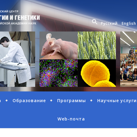
Русский
English
а
Образование
Программы
Научные услуги
Web-почта