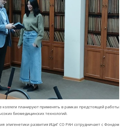
 коллеги планируют применять в рамках предстоящей работы
ысоких биомедицинских технологий.
ия эпигенетики развития ИЦиГ СО РАН сотрудничает с Фондом