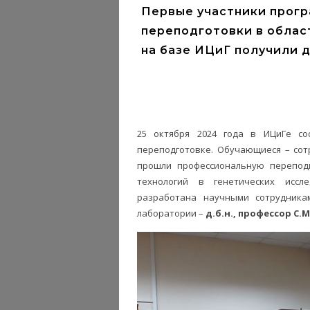
Первые участники прог
переподготовки в облас
на базе ИЦиГ получили 
25 октября 2024 года в ИЦиГе со
переподготовке. Обучающиеся – сотр
прошли профессиональную перепод
технологий в генетических иссл
разработана научными сотрудника
лаборатории –
д.б.н., профессор С.