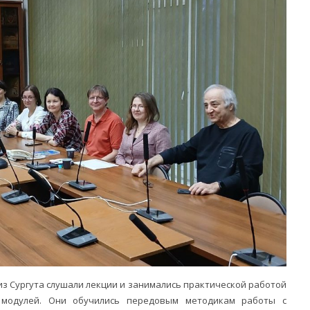
из Сургута слушали лекции и занимались практической работой
 модулей. Они обучились передовым методикам работы с