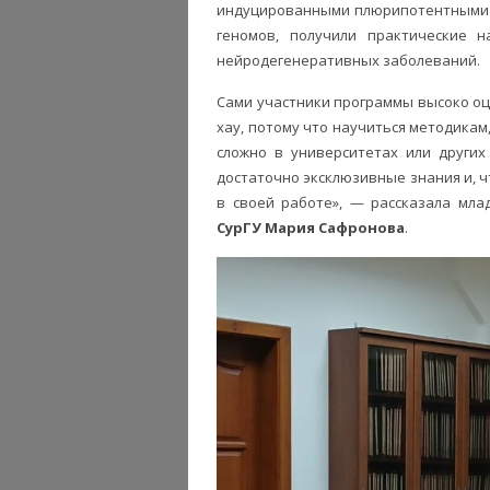
индуцированными плюрипотентными 
геномов, получили практические н
нейродегенеративных заболеваний.
Сами участники программы высоко оце
хау, потому что научиться методикам
сложно в университетах или других
достаточно эксклюзивные знания и, ч
в своей работе», — рассказала мл
СурГУ Мария Сафронова
.