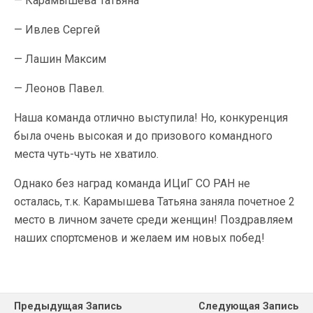
— Карамышева Татьяна
— Ивлев Сергей
— Лашин Максим
— Леонов Павел.
Наша команда отлично выступила! Но, конкуренция
была очень высокая и до призового командного
места чуть-чуть не хватило.
Однако без наград команда ИЦиГ СО РАН не
осталась, т.к. Карамышева Татьяна заняла почетное 2
место в личном зачете среди женщин! Поздравляем
наших спортсменов и желаем им новых побед!
Предыдущая Запись
Следующая Запись