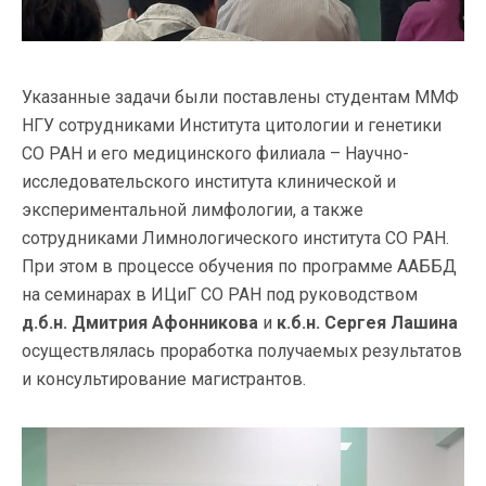
Указанные задачи были поставлены студентам ММФ
НГУ сотрудниками Института цитологии и генетики
СО РАН и его медицинского филиала – Научно-
исследовательского института клинической и
экспериментальной лимфологии, а также
сотрудниками Лимнологического института СО РАН.
При этом в процессе обучения по программе ААББД
на семинарах в ИЦиГ СО РАН под руководством
д.б.н.
Дмитрия Афонникова
и
к.б.н.
Сергея Лашина
осуществлялась проработка получаемых результатов
и консультирование магистрантов.