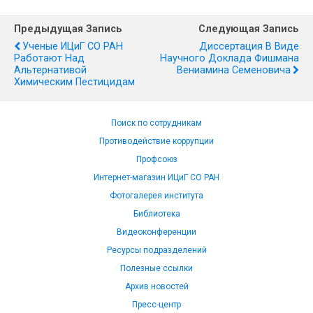
Предыдущая Запись
Следующая Запись
Ученые ИЦиГ СО РАН
Диссертация В Виде
Работают Над
Научного Доклада Фишмана
Альтернативой
Вениамина Семеновича
Химическим Пестицидам
Поиск по сотрудникам
Противодействие коррупции
Профсоюз
Интернет-магазин ИЦиГ СО РАН
Фотогалерея института
Библиотека
Видеоконференции
Ресурсы подразделений
Полезные ссылки
Архив новостей
Пресс-центр