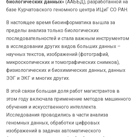
биологических данных»
(ААББД), разработанной на
базе Курчатовского геномного центра ИЦиГ СО РАН.
В настоящее время биоинформатика вышла за
пределы анализа только биологических
последовательностей и стала важным инструментом
в исследовании других видов больших данных –
научных текстов, изображений (фотографий,
микроскопических и томографических снимков),
физиологических и биохимических данных, данных
ЭЭГ и ЭКГ и многих других.
В этой связи большая доля работ магистрантов в
этом году включала применение методов машинного
обучения и искусственного интеллекта.
Исследования проводились в части анализа
геномных данных, обработки цифровых
изображений в задачах автоматического