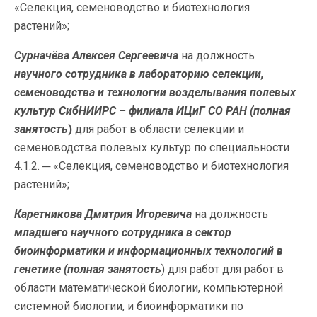
«Селекция, семеноводство и биотехнология
растений»;
Сурначёва Алексея Сергеевича
на должность
научного сотрудника
в лабораторию селекции,
семеноводства и технологии возделывания полевых
культур СибНИИРС – филиала ИЦиГ СО РАН (полная
занятость
)
для работ в области селекции и
семеноводства полевых культур по специальности
4.1.2. ─ «Селекция, семеноводство и биотехнология
растений»;
Каретникова Дмитрия Игоревича
на должность
младшего научного сотрудника в сектор
биоинформатики и информационных технологий в
генетике (полная занятость
) для работ для работ в
области математической биологии, компьютерной
системной биологии, и биоинформатики по