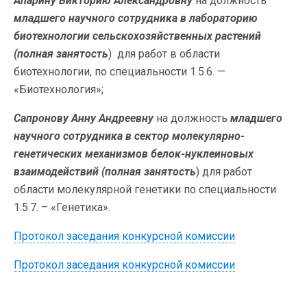
Апарину Викторию Александровну
на должность
младшего научного сотрудника в лабораторию
биотехнологии сельскохозяйственных растений
(полная занятость
)
для работ в области
биотехнологии, по специальности 1.5.6. —
«Биотехнология»;
Сапронову Анну Андреевну
на должность
младшего
научного сотрудника в сектор молекулярно-
генетических механизмов белок-нуклеиновых
взаимодействий
(полная занятость
) для работ
области молекулярной генетики по специальности
1.5.7. – «Генетика».
Протокол заседания конкурсной комиссии
Протокол заседания конкурсной комиссии