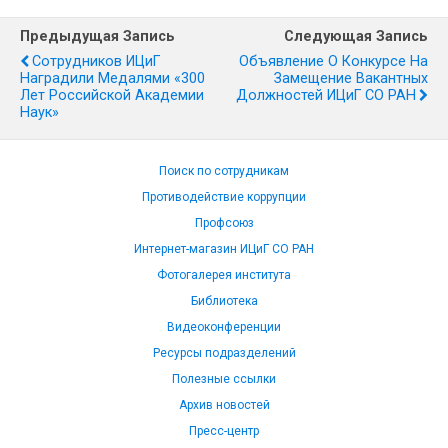
Предыдущая Запись
Следующая Запись
Сотрудников ИЦиГ
Объявление О Конкурсе На
Наградили Медалями «300
Замещение Вакантных
Лет Российской Академии
Должностей ИЦиГ СО РАН
Наук»
Поиск по сотрудникам
Противодействие коррупции
Профсоюз
Интернет-магазин ИЦиГ СО РАН
Фотогалерея института
Библиотека
Видеоконференции
Ресурсы подразделений
Полезные ссылки
Архив новостей
Пресс-центр