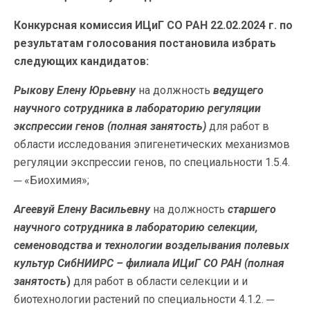
Конкурсная комиссия ИЦиГ СО РАН 22.02.2024 г. по
результатам голосования постановила избрать
следующих кандидатов:
Рыкову Елену Юрьевну
на должность
ведущего
научного сотрудника в лабораторию регуляции
экспрессии генов
(полная занятость)
для работ в
области исследования эпигенетических механизмов
регуляции экспрессии генов, по специальности 1.5.4.
─ «Биохимия»;
Агеевуй Елену Васильевну
на должность
старшего
научного сотрудника в лабораторию селекции,
семеноводства и технологии возделывания полевых
культур СибНИИРС – филиала ИЦиГ СО РАН (полная
занятость
)
для работ в области селекции и и
биотехнологии растений по специальности 4.1.2. ─