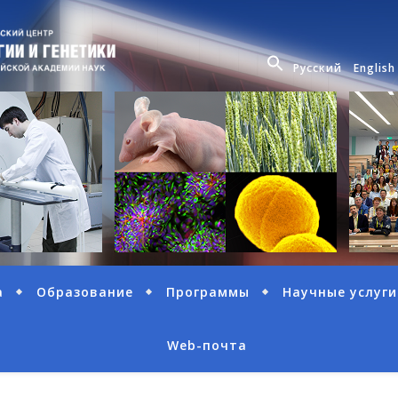
Русский
English
а
Образование
Программы
Научные услуги
Web-почта