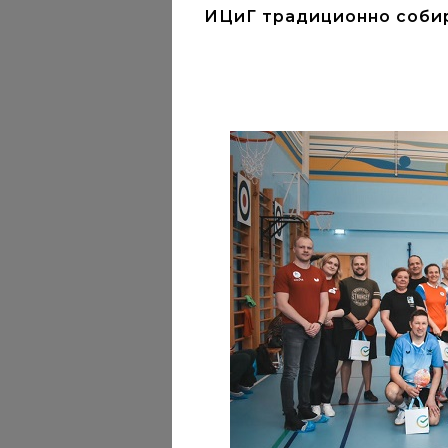
ИЦиГ традиционно соби