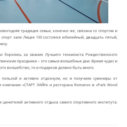
новогодняя традиция семьи, конечно же, связана со спортом и
 спорт зале Лицея 130 состоялся юбилейный, двадцать пятый,
ису.
ки боролись за звание Лучшего теннисиста Рождественского
твенские праздники – это самые волшебные дни. Время чудес и
это волшебство, то и подарков должно быть много.
 пользой и активно отдохнули, но и получили сувениры от
и компании «СТАРТ ЛАЙН» и ресторана Romanov в «Park Wood
х ценителей активного отдыха самого спортивного института.