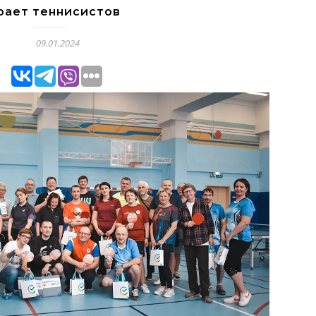
рает теннисистов
09.01.2024