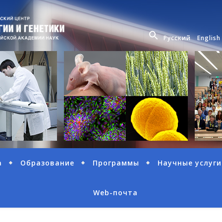
Русский
English
а
Образование
Программы
Научные услуги
Web-почта