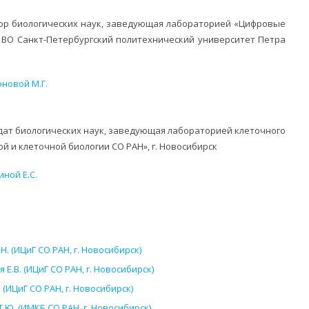
ор биологических наук, заведующая лабораторией «Цифровые
 ВО Санкт-Петербургский политехнический университет Петра
новой М.Г.
ат биологических наук, заведующая лабораторией клеточного
й и клеточной биологии СО РАН», г. Новосибирск
ной Е.С.
. (ИЦиГ СО РАН, г. Новосибирск)
Е.В. (ИЦиГ СО РАН, г. Новосибирск)
(ИЦиГ СО РАН, г. Новосибирск)
.Ю. (ИМКБ СО РАН, г. Новосибирск)