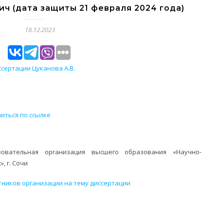
ч (дата защиты 21 февраля 2024 года)
18.12.2023
сертации Цуканова А.В.
иться по ссылке
зовательная организация высшего образования «Научно-
, г. Сочи
тников организации на тему диссертации