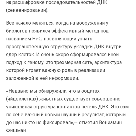
на расшифровке последовательностей ДНК
(секвенировании).
Все начало меняться, когда на вооружении у
биологов появился эффективный метод под
названием Hi-C, позволяющий узнать
пространственную структуру укладки ДНК внутри
ядер клеток. И очень скоро сформировался иной
подход к геному: это трехмерная сеть, архитектура
которой играет важную роль в реализации
заложенной в ней информации.
«Недавно мы обнаружили, что в ооцитах
(яйцеклетках) животных существует совершенно
уникальная структура контактов петель ДНК. Это сам
по себе важный новый научный результат, который
до нас никто не фиксировал»,— отметил Вениамин
Фишман.