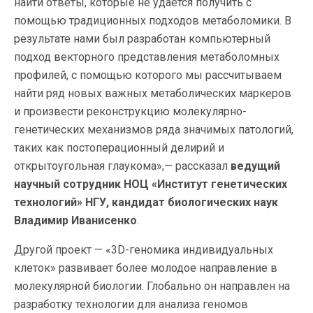
найти ответы, которые не удается получить с
помощью традиционных подходов метаболомики. В
результате нами был разработан компьютерный
подход векторного представления метаболомных
профилей, с помощью которого мы рассчитываем
найти ряд новых важных метаболических маркеров
и произвести реконструкцию молекулярно-
генетических механизмов ряда значимых патологий,
таких как постоперационный делирий и
открытоугольная глаукома»,— рассказал
ведущий
научный сотрудник НОЦ «Институт генетических
технологий» НГУ, кандидат биологических наук
Владимир Иванисенко
.
Другой проект — «3D-геномика индивидуальных
клеток» развивает более молодое направление в
молекулярной биологии. Глобально он направлен на
разработку технологии для анализа геномов