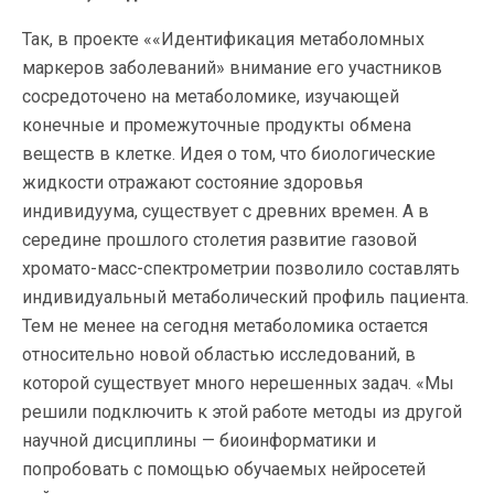
Так, в проекте ««Идентификация метаболомных
маркеров заболеваний» внимание его участников
сосредоточено на метаболомике, изучающей
конечные и промежуточные продукты обмена
веществ в клетке. Идея о том, что биологические
жидкости отражают состояние здоровья
индивидуума, существует с древних времен. А в
середине прошлого столетия развитие газовой
хромато-масс-спектрометрии позволило составлять
индивидуальный метаболический профиль пациента.
Тем не менее на сегодня метаболомика остается
относительно новой областью исследований, в
которой существует много нерешенных задач. «Мы
решили подключить к этой работе методы из другой
научной дисциплины — биоинформатики и
попробовать с помощью обучаемых нейросетей