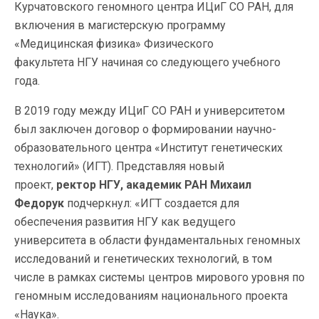
Курчатовского геномного центра ИЦиГ СО РАН, для
включения в магистерскую программу
«Медицинская физика» Физического
факультета НГУ начиная со следующего учебного
года.
В 2019 году между ИЦиГ СО РАН и университетом
был заключен договор о формировании научно-
образовательного центра «Институт генетических
технологий» (ИГТ). Представляя новый
проект,
ректор НГУ, академик РАН Михаил
Федорук
подчеркнул: «ИГТ создается для
обеспечения развития НГУ как ведущего
университета в области фундаментальных геномных
исследований и генетических технологий, в том
числе в рамках системы центров мирового уровня по
геномным исследованиям национального проекта
«Наука».