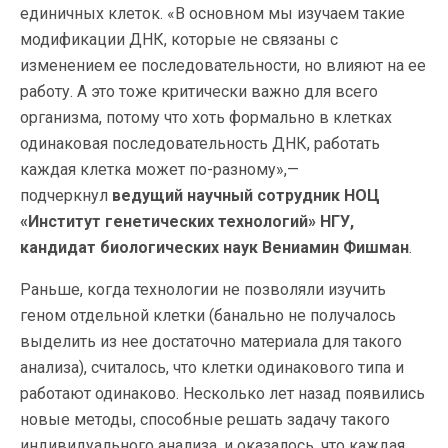
единичных клеток. «В основном мы изучаем такие
модификации ДНК, которые не связаны с
изменением ее последовательности, но влияют на ее
работу. А это тоже критически важно для всего
организма, потому что хоть формально в клетках
одинаковая последовательность ДНК, работать
каждая клетка может по-разному»,—
подчеркнул
ведущий научный сотрудник НОЦ
«Институт генетических технологий» НГУ,
кандидат биологических наук Вениамин Фишман
.
Раньше, когда технологии не позволяли изучить
геном отдельной клетки (банально не получалось
выделить из нее достаточно материала для такого
анализа), считалось, что клетки одинакового типа и
работают одинаково. Несколько лет назад появились
новые методы, способные решать задачу такого
индивидуального анализа, и оказалось, что каждая