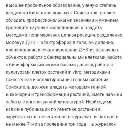
высшее профильное образование, ученую степень
кандидата биологических наук. Соискатель должен
обладать профессиональными знаниями и умением
проводить научные исследования и владеть
методами: полимеразная цепная реакция; разделение
молекул ДНК – электрофорез в геле; выделение,
клонирование и секвенирование ДНК из различных
объектов; работа с бактериальными клетками, работа
с биоинформатическими базами данных; работа с
культурами клеток растений in vitro; методиками
трансгенеза и редактирования генома растений.
Соискатель должен владеть методами генной
инженерии и трансформации растений, иметь навыки
работы с англоязычной литературой. Необходимо
наличие публикаций по генетике растений в
зарубежных и отечественных журналах, из которых
не менее 7-ми за последние три года – в журналах