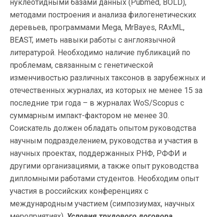
нуклеотидными базами данных (Pubmed, BOLD),
методами построения и анализа филогенетических
деревьев, программами Mega, MrBayes, RAxML,
BEAST, иметь навыки работы с англоязычной
литературой. Необходимо наличие публикаций по
проблемам, связанным с генетической
изменчивостью различных таксонов в зарубежных и
отечественных журналах, из которых не менее 15 за
последние три года – в журналах WoS/Scopus с
суммарным импакт-фактором не менее 30.
Соискатель должен обладать опытом руководства
научным подразделением, руководства и участия в
научных проектах, поддержанных РНФ, РФФИ и
другими организациями, а также опыт руководства
дипломными работами студентов. Необходим опыт
участия в российских конференциях с
международным участием (симпозиумах, научных
мероприятиях).
Условия трудового договора.