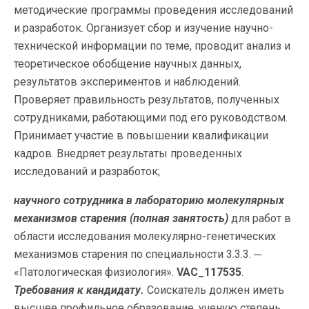
методические программы проведения исследований
и разработок. Организует сбор и изучение научно-
технической информации по теме, проводит анализ и
теоретическое обобщение научных данных,
результатов экспериментов и наблюдений.
Проверяет правильность результатов, полученных
сотрудниками, работающими под его руководством.
Принимает участие в повышении квалификации
кадров. Внедряет результаты проведенных
исследований и разработок;
научного сотрудника в лабораторию молекулярных
механизмов старения
(полная занятость)
для работ в
области исследования молекулярно-генетических
механизмов старения по специальности 3.3.3. ─
«Патологическая физиология».
VAC_117535
.
Требования к кандидату.
Соискатель должен иметь
высшее профильное образование, ученую степень