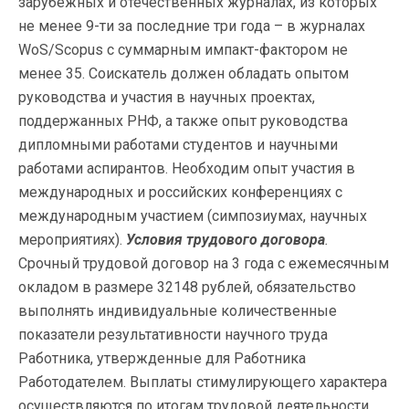
зарубежных и отечественных журналах, из которых
не менее 9-ти за последние три года – в журналах
WoS/Scopus с суммарным импакт-фактором не
менее 35. Соискатель должен обладать опытом
руководства и участия в научных проектах,
поддержанных РНФ, а также опыт руководства
дипломными работами студентов и научными
работами аспирантов. Необходим опыт участия в
международных и российских конференциях с
международным участием (симпозиумах, научных
мероприятиях).
Условия трудового договора
.
Срочный трудовой договор на 3 года с ежемесячным
окладом в размере 32148 рублей, обязательство
выполнять индивидуальные количественные
показатели результативности научного труда
Работника, утвержденные для Работника
Работодателем. Выплаты стимулирующего характера
осуществляются по итогам трудовой деятельности,