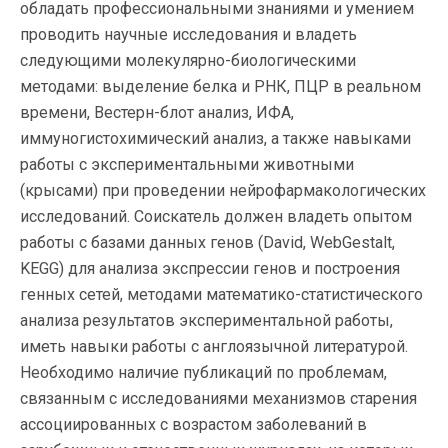
обладать профессиональными знаниями и умением
проводить научные исследования и владеть
следующими молекулярно-биологическими
методами: выделение белка и РНК, ПЦР в реальном
времени, Вестерн-блот анализ, ИФА,
иммуногистохимический анализ, а также навыками
работы с экспериментальными животными
(крысами) при проведении нейрофармакологических
исследований. Соискатель должен владеть опытом
работы с базами данных генов (David, WebGestalt,
KEGG) для анализа экспрессии генов и построения
генных сетей, методами математико-статистического
анализа результатов экспериментальной работы,
иметь навыки работы с англоязычной литературой.
Необходимо наличие публикаций по проблемам,
связанным с исследованиями механизмов старения
ассоциированных с возрастом заболеваний в