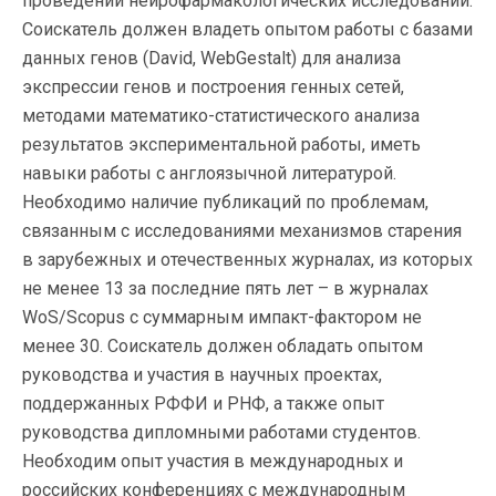
проведении нейрофармакологических исследований.
Соискатель должен владеть опытом работы с базами
данных генов (David, WebGestalt) для анализа
экспрессии генов и построения генных сетей,
методами математико-статистического анализа
результатов экспериментальной работы, иметь
навыки работы с англоязычной литературой.
Необходимо наличие публикаций по проблемам,
связанным с исследованиями механизмов старения
в зарубежных и отечественных журналах, из которых
не менее 13 за последние пять лет – в журналах
WoS/Scopus с суммарным импакт-фактором не
менее 30. Соискатель должен обладать опытом
руководства и участия в научных проектах,
поддержанных РФФИ и РНФ, а также опыт
руководства дипломными работами студентов.
Необходим опыт участия в международных и
российских конференциях с международным