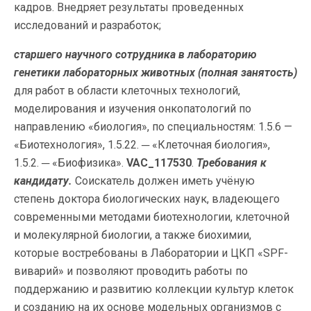
кадров. Внедряет результаты проведенных
исследований и разработок;
старшего научного сотрудника в лабораторию
генетики лабораторных животных
(полная занятость)
для работ в области клеточных технологий,
моделирования и изучения онкопатологий по
направлению «биология», по специальностям: 1.5.6 —
«Биотехнология», 1.5.22. ─ «Клеточная биология»,
1.5.2. ─ «Биофизика».
VAC_117530
.
Требования к
кандидату.
Соискатель должен иметь учёную
степень доктора биологических наук, владеющего
современными методами биотехнологии, клеточной
и молекулярной биологии, а также биохимии,
которые востребованы в Лаборатории и ЦКП «SPF-
виварий» и позволяют проводить работы по
поддержанию и развитию коллекции культур клеток
и созданию на их основе модельных организмов с