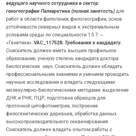
ведущего научного сотрудника в сектор
геногеографии Палеарктики
(полная занятость)
для
работ в области филогении, филогеографии, основ
устойчивости северных видов к экстремальным
условиям среды по специальности 1.5.7. ─
«Генетика».
VAC_117528.
Требования к кандидату.
Соискатель должен иметь высшее профильное
образование, ученую степень кандидата доктора
биологических наук. Соискатель должен обладать
профессиональными знаниями и умением проводить
научные исследования и владеть следующими
молекулярно-биологическими методами: выделение
ДНК и РНК, ПЦР, подготовка образцов для
проточной цитофотометрии, построение
филогенетических деревьев, обработка данных
высокопроизводительного секвенирования.
Соискатель должен владеть опытом работы с