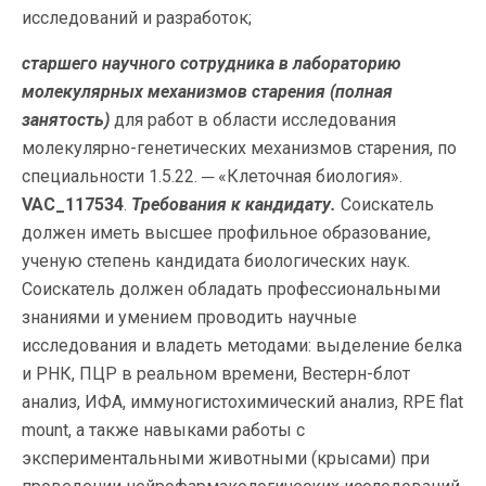
исследований и разработок;
старшего научного сотрудника в лабораторию
молекулярных механизмов старения
(полная
занятость)
для работ в области исследования
молекулярно-генетических механизмов старения, по
специальности 1.5.22. ─ «Клеточная биология».
VAC_117534
.
Требования к кандидату.
Соискатель
должен иметь высшее профильное образование,
ученую степень кандидата биологических наук.
Соискатель должен обладать профессиональными
знаниями и умением проводить научные
исследования и владеть методами: выделение белка
и РНК, ПЦР в реальном времени, Вестерн-блот
анализ, ИФА, иммуногистохимический анализ, RPE flat
mount, а также навыками работы с
экспериментальными животными (крысами) при