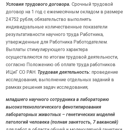
Условия трудового договора.
Срочный трудовой
договор на 1 год с ежемесячным окладом в размере
24752 рубля, обязательство выполнять
индивидуальные количественные показатели
результативности научного труда Работника,
утвержденные для Работника Работодателем.
Выплаты стимулирующего характера
осуществляются по итогам трудовой деятельности,
согласно Положению об оплате труда работников
ИЦиГ СО РАН.
Трудовая деятельность
:
проведение
исследования, выполнение отдельных заданий в
рамках решения задач исследования;
младшего научного сотрудника в л
абораторию
высокотехнологического фенотипирования
лабораторных животных – генетических моделей
патологий человека (полная занятость, 7 вакансий)
для работ в области общей и молекулярной генетики