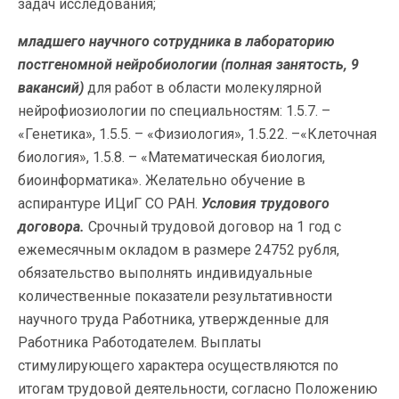
задач исследования;
младшего научного сотрудника в лабораторию
постгеномной нейробиологии
(полная занятость, 9
вакансий)
для работ в области молекулярной
нейрофиозиологии по специальностям: 1.5.7. –
«Генетика», 1.5.5. – «Физиология», 1.5.22. –«Клеточная
биология», 1.5.8. – «Математическая биология,
биоинформатика». Желательно обучение в
аспирантуре ИЦиГ СО РАН.
Условия трудового
договора.
Срочный трудовой договор на 1 год с
ежемесячным окладом в размере 24752 рубля,
обязательство выполнять индивидуальные
количественные показатели результативности
научного труда Работника, утвержденные для
Работника Работодателем. Выплаты
стимулирующего характера осуществляются по
итогам трудовой деятельности, согласно Положению