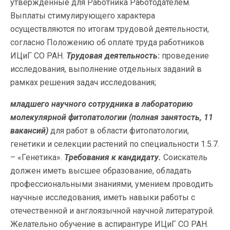
утвержденные для Работника Работодателем.
Выплаты стимулирующего характера
осуществляются по итогам трудовой деятельности,
согласно Положению об оплате труда работников
ИЦиГ СО РАН.
Трудовая деятельность
:
проведение
исследования, выполнение отдельных заданий в
рамках решения задач исследования;
младшего научного сотрудника в л
абораторию
молекулярной фитопатологии (полная занятость, 11
вакансий)
для работ в области фитопатологии,
генетики и селекции растений по специальности 1.5.7.
– «Генетика».
Требования к кандидату.
Соискатель
должен иметь высшее образование, обладать
профессиональными знаниями, умением проводить
научные исследования, иметь навыки работы с
отечественной и англоязычной научной литературой.
Желательно обучение в аспирантуре ИЦиГ СО РАН.