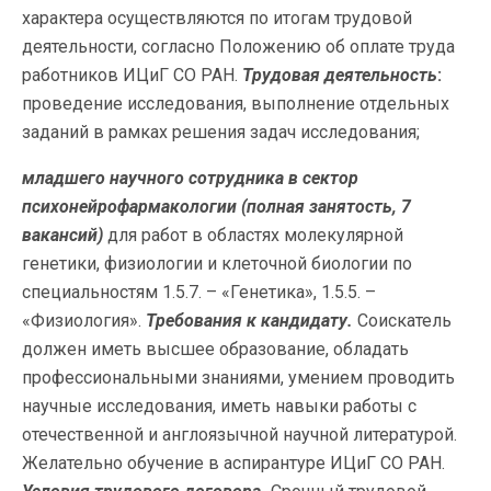
характера осуществляются по итогам трудовой
деятельности, согласно Положению об оплате труда
работников ИЦиГ СО РАН.
Трудовая деятельность
:
проведение исследования, выполнение отдельных
заданий в рамках решения задач исследования;
младшего научного сотрудника в сектор
психонейрофармакологии
(полная занятость, 7
вакансий)
для работ в областях молекулярной
генетики, физиологии и клеточной биологии по
специальностям 1.5.7. – «Генетика», 1.5.5. –
«Физиология».
Требования к кандидату.
Соискатель
должен иметь высшее образование, обладать
профессиональными знаниями, умением проводить
научные исследования, иметь навыки работы с
отечественной и англоязычной научной литературой.
Желательно обучение в аспирантуре ИЦиГ СО РАН.