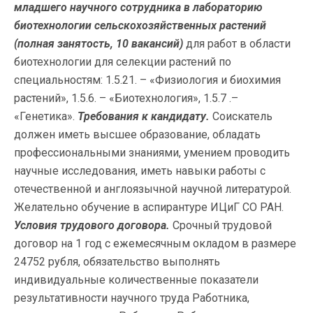
младшего научного сотрудника в л
абораторию
биотехнологии сельскохозяйственных растений
(полная занятость, 10 вакансий)
для работ в области
биотехнологии для селекции растений по
специальностям: 1.5.21. – «Физиология и биохимия
растений», 1.5.6. – «Биотехнология», 1.5.7 .–
«Генетика».
Требования к кандидату.
Соискатель
должен иметь высшее образование, обладать
профессиональными знаниями, умением проводить
научные исследования, иметь навыки работы с
отечественной и англоязычной научной литературой.
Желательно обучение в аспирантуре ИЦиГ СО РАН.
Условия трудового договора.
Срочный трудовой
договор на 1 год с ежемесячным окладом в размере
24752 рубля, обязательство выполнять
индивидуальные количественные показатели
результативности научного труда Работника,