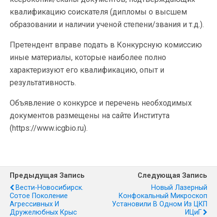
квалификацию соискателя (дипломы о высшем
образовании и наличии ученой степени/звания и т.д.).
Претендент вправе подать в Конкурсную комиссию
иные материалы, которые наиболее полно
характеризуют его квалификацию, опыт и
результативность.
Объявление о конкурсе и перечень необходимых
документов размещены на сайте Института
(https://www.icgbio.ru).
Предыдущая Запись
Следующая Запись
Вести-Новосибирск.
Новый Лазерный
Сотое Поколение
Конфокальный Микроскоп
Агрессивных И
Установили В Одном Из ЦКП
Дружелюбных Крыс
ИЦиГ