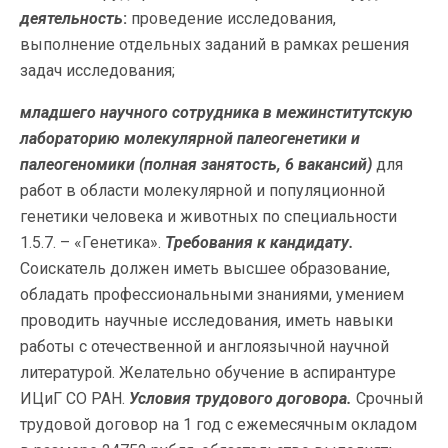
деятельность
:
проведение исследования,
выполнение отдельных заданий в рамках решения
задач исследования;
младшего научного сотрудника в межинститутскую
лабораторию молекулярной палеогенетики и
палеогеномики
(полная занятость, 6 вакансий)
для
работ в области молекулярной и популяционной
генетики человека и животных по специальности
1.5.7. – «Генетика».
Требования к кандидату.
Соискатель должен иметь высшее образование,
обладать профессиональными знаниями, умением
проводить научные исследования, иметь навыки
работы с отечественной и англоязычной научной
литературой. Желательно обучение в аспирантуре
ИЦиГ СО РАН.
Условия трудового договора.
Срочный
трудовой договор на 1 год с ежемесячным окладом