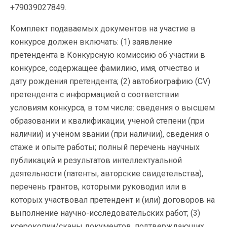
+79039027849.
Комплект подаваемых документов на участие в
конкурсе должен включать: (1) заявление
претендента в Конкурсную комиссию об участии в
конкурсе, содержащее фамилию, имя, отчество и
дату рождения претендента; (2) автобиографию (CV)
претендента с информацией о соответствии
условиям конкурса, в том числе: сведения о высшем
образовании и квалификации, ученой степени (при
наличии) и ученом звании (при наличии), сведения о
стаже и опыте работы; полный перечень научных
публикаций и результатов интеллектуальной
деятельности (патенты, авторские свидетельства),
перечень грантов, которыми руководил или в
которых участвовал претендент и (или) договоров на
выполнение научно-исследовательских работ; (3)
ксерокопии/сканы документов, подтверждающих