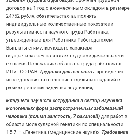
Условия трудового договора.
Срочный трудовой
договор на 1 год с ежемесячным окладом в размере
24752 рубля, обязательство выполнять
индивидуальные количественные показатели
результативности научного труда Работника,
утвержденные для Работника Работодателем.
Выплаты стимулирующего характера
осуществляются по итогам трудовой деятельности,
согласно Положению об оплате труда работников
ИЦиГ СО РАН.
Трудовая деятельность
:
проведение
исследования, выполнение отдельных заданий в
рамках решения задач исследования;
младшего научного сотрудника в сектор изучения
моногенных форм распространенных заболеваний
человека
(полная занятость, 7 вакансий)
для работ в
области молекулярной генетики по специальности
1.5.7. – «Генетика, (медицинские науки)».
Требования