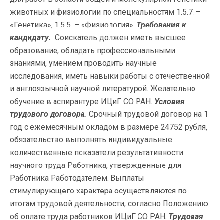
животных и физиологии по специальностям 1.5.7. –
«Генетика», 1.5.5. – «Физиология».
Требования к
кандидату.
Соискатель должен иметь высшее
образование, обладать профессиональными
знаниями, умением проводить научные
исследования, иметь навыки работы с отечественной
и англоязычной научной литературой. Желательно
обучение в аспирантуре ИЦиГ СО РАН.
Условия
трудового договора.
Срочный трудовой договор на 1
год с ежемесячным окладом в размере 24752 рубля,
обязательство выполнять индивидуальные
количественные показатели результативности
научного труда Работника, утвержденные для
Работника Работодателем. Выплаты
стимулирующего характера осуществляются по
итогам трудовой деятельности, согласно Положению
об оплате труда работников ИЦиГ СО РАН.
Трудовая