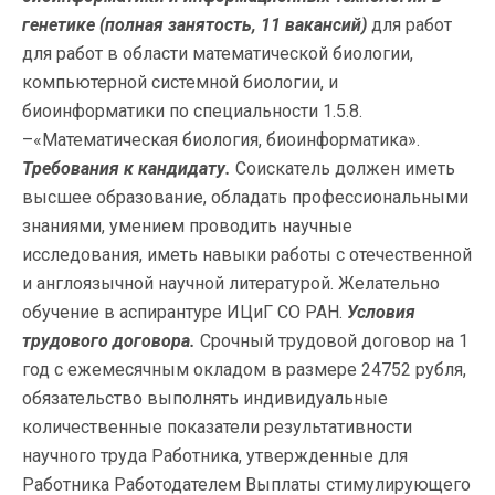
генетике
(полная занятость, 11 вакансий)
для работ
для работ в области математической биологии,
компьютерной системной биологии, и
биоинформатики по специальности 1.5.8.
–«Математическая биология, биоинформатика».
Требования к кандидату.
Соискатель должен иметь
высшее образование, обладать профессиональными
знаниями, умением проводить научные
исследования, иметь навыки работы с отечественной
и англоязычной научной литературой. Желательно
обучение в аспирантуре ИЦиГ СО РАН.
Условия
трудового договора.
Срочный трудовой договор на 1
год с ежемесячным окладом в размере 24752 рубля,
обязательство выполнять индивидуальные
количественные показатели результативности
научного труда Работника, утвержденные для
Работника Работодателем Выплаты стимулирующего