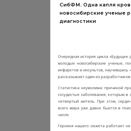
СибФМ. Одна капля кров
новосибирские ученые р
диагностики
Очередная история цикла «Будущее р
молодые новосибирские ученые, по
инфарктов и инсультов, научившись «
рассказывает один из разработчиков 
Статистика неумолима: причиной пр
сосудистые заболевания, которым в
четвертый житель. При этом, серде
всего мира уже давно бьются в пои
числе.
Героиня нашего сюжета работает не