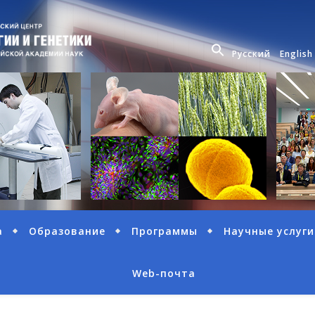
Русский
English
а
Образование
Программы
Научные услуги
Web-почта