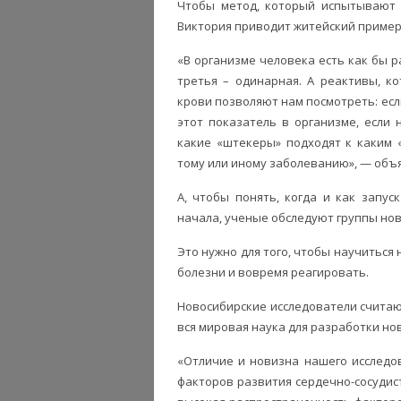
Чтобы метод, который испытывают 
Виктория приводит житейский пример
«В организме человека есть как бы р
третья – одинарная. А реактивы, к
крови позволяют нам посмотреть: если
этот показатель в организме, если 
какие «штекеры» подходят к каким 
тому или иному заболеванию», — объя
А, чтобы понять, когда и как запус
начала, ученые обследуют группы нов
Это нужно для того, чтобы научиться
болезни и вовремя реагировать.
Новосибирские исследователи счита
вся мировая наука для разработки но
«Отличие и новизна нашего исследо
факторов развития сердечно-сосудис