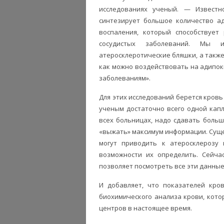
исследованиях ученый. — Извест
синтезирует большое количество ад
воспаления, который способствует
сосудистых заболеваний. Мы 
атеросклеротические бляшки, а также
как можно воздействовать на адипок
заболеваниям».
Для этих исследований берется кровь
ученым достаточно всего одной капл
всех больницах, надо сдавать больш
«выжать» максимум информации. Суще
могут приводить к атеросклерозу
возможности их определить. Сейча
позволяет посмотреть все эти данные
И добавляет, что показателей кро
биохимического анализа крови, кот
центров в настоящее время.