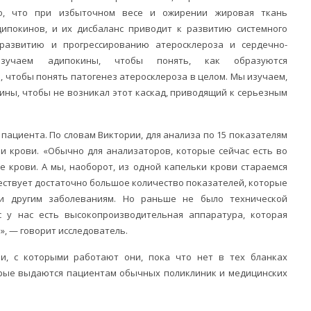
но, что при избыточном весе и ожирении жировая ткань
ипокинов, и их дисбаланс приводит к развитию системного
 развитию и прогрессированию атеросклероза и сердечно-
изучаем адипокины, чтобы понять, как образуются
, чтобы понять патогенез атеросклероза в целом. Мы изучаем,
ины, чтобы не возникал этот каскад, приводящий к серьезным
 пациента. По словам Виктории, для анализа по 15 показателям
и крови. «Обычно для анализаторов, которые сейчас есть во
е крови. А мы, наоборот, из одной капельки крови стараемся
ствует достаточно большое количество показателей, которые
 и другим заболеваниям. Но раньше не было технической
с у нас есть высокопроизводительная аппаратура, которая
», — говорит исследователь.
ви, с которыми работают они, пока что нет в тех бланках
орые выдаются пациентам обычных поликлиник и медицинских