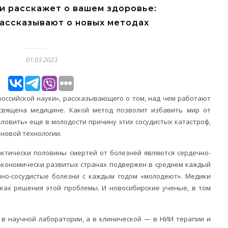
и расскажет о вашем здоровье:
ассказывают о новых методах
01.03.2023
оссийской науки», рассказывающего о том, над чем работают
священа медицине. Какой метод позволит избавить мир от
ловить» еще в молодости причину этих сосудистых катастроф,
новой технологии.
актически половины смертей от болезней являются сердечно-
 экономически развитых странах подвержен в среднем каждый
чно-сосудистые болезни с каждым годом «молодеют». Медики
сках решения этой проблемы. И новосибирские ученые, в том
 в научной лаборатории, а в клинической — в НИИ терапии и