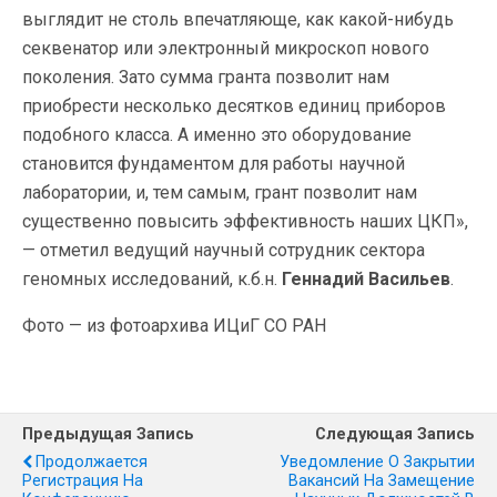
выглядит не столь впечатляюще, как какой-нибудь
секвенатор или электронный микроскоп нового
поколения. Зато сумма гранта позволит нам
приобрести несколько десятков единиц приборов
подобного класса. А именно это оборудование
становится фундаментом для работы научной
лаборатории, и, тем самым, грант позволит нам
существенно повысить эффективность наших ЦКП»,
— отметил ведущий научный сотрудник cектора
геномных исследований, к.б.н.
Геннадий Васильев
.
Фото — из фотоархива ИЦиГ СО РАН
Предыдущая Запись
Следующая Запись
Продолжается
Уведомление О Закрытии
Регистрация На
Вакансий На Замещение