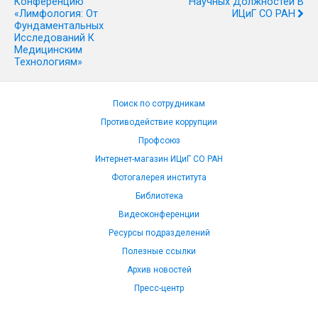
Конференцию
Научных Должностей В
«Лимфология: От
ИЦиГ СО РАН
Фундаментальных
Исследований К
Медицинским
Технологиям»
Поиск по сотрудникам
Противодействие коррупции
Профсоюз
Интернет-магазин ИЦиГ СО РАН
Фотогалерея института
Библиотека
Видеоконференции
Ресурсы подразделений
Полезные ссылки
Архив новостей
Пресс-центр