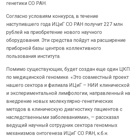
генетики СО РАН.
Согласно условиям конкурса, в течение
наступившего года ИЦиГ СО РАН получит 227 млн
рублей на приобретение нового научного
оборудования. Эти средства пойдут на расширение
приборной базы центров коллективного
пользования института.
Помимо существующих, будет создан еще один ЦКП
по медицинской геномике. «Это совместный проект
нашего сектора и филиала ИЦиГ – НИИ клинической
и экспериментальной лимфологии, направленный на
внедрение новых молекулярно-генетических
методов в клиническую диагностику пациентов с
наследственными заболеваниями», — рассказал
ведущий научный сотрудник cектора геномных
механизмов онтогенеза ИЦиГ СО РАН, к.б.н.