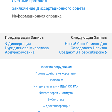
Счетный протокол
Заключение Диссертационного совета
Информационная справка
Предыдущая Запись
Следующая Запись
Диссертация
Новый Сорт Ячменя Для
Нуриддинова Мирослава
Солодового Напитка
Абдурахимовича
Создают В Новосибирске
Поиск по сотрудникам
Противодействие коррупции
Профсоюз
Интернет-магазин ИЦиГ СО РАН
Фотогалерея института
Библиотека
Видеоконференции