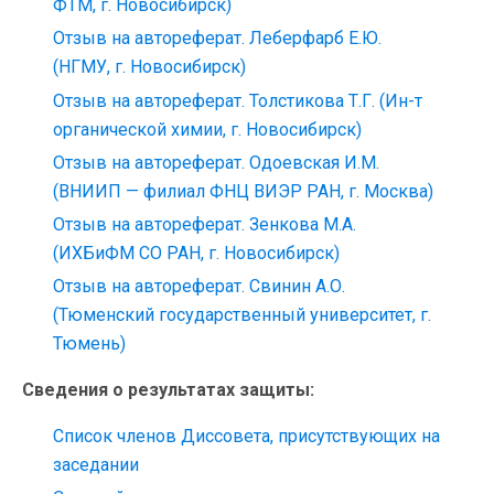
ФТМ, г. Новосибирск)
Отзыв на автореферат. Леберфарб Е.Ю.
(НГМУ, г. Новосибирск)
Отзыв на автореферат. Толстикова Т.Г. (Ин-т
органической химии, г. Новосибирск)
Отзыв на автореферат. Одоевская И.М.
(ВНИИП — филиал ФНЦ ВИЭР РАН, г. Москва)
Отзыв на автореферат. Зенкова М.А.
(ИХБиФМ СО РАН, г. Новосибирск)
Отзыв на автореферат. Свинин А.О.
(Тюменский государственный университет, г.
Тюмень)
Сведения о результатах защиты:
Список членов Диссовета, присутствующих на
заседании