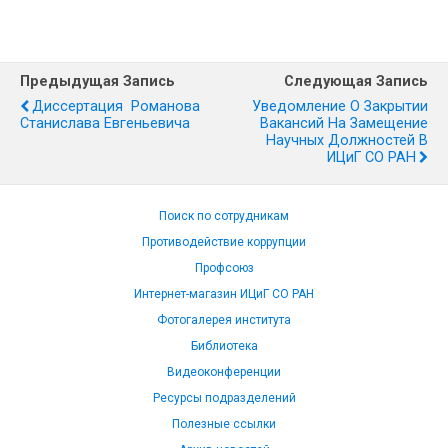
Предыдущая Запись
Следующая Запись
Диссертация Романова
Уведомление О Закрытии
Станислава Евгеньевича
Вакансий На Замещение
Научных Должностей В
ИЦиГ СО РАН
Поиск по сотрудникам
Противодействие коррупции
Профсоюз
Интернет-магазин ИЦиГ СО РАН
Фотогалерея института
Библиотека
Видеоконференции
Ресурсы подразделений
Полезные ссылки