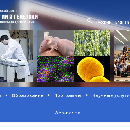
Русский
English
а
Образование
Программы
Научные услуги
Web-почта