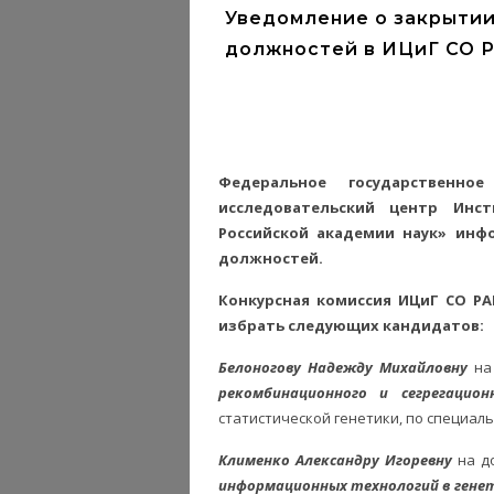
Уведомление о закрытии
должностей в ИЦиГ СО 
Федеральное государственн
исследовательский центр Инс
Российской академии наук» инф
должностей.
Конкурсная комиссия ИЦиГ СО РАН
избрать следующих кандидатов:
Белоногову Надежду Михайловну
на
рекомбинационного и сегрегацион
статистической генетики, по специальн
Клименко Александру Игоревну
на д
информационных технологий в гене