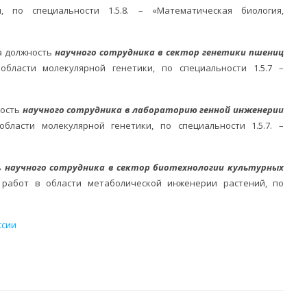
, по специальности 1.5.8. – «Математическая биология,
 должность
научного сотрудника в сектор генетики пшениц
бласти молекулярной генетики, по специальности 1.5.7 –
ость
научного сотрудника в лабораторию генной инженерии
бласти молекулярной генетики, по специальности 1.5.7. –
ь
научного сотрудника в сектор биотехнологии культурных
работ в области метаболической инженерии растений, по
ссии