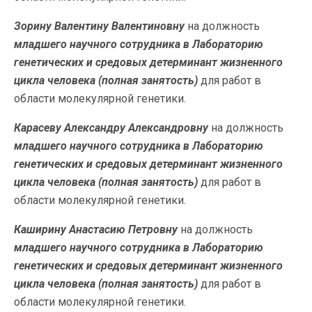
Зорину Валентину Валентиновну
на должность
младшего научного сотрудника в Лабораторию
генетических и средовых детерминант жизненного
цикла человека (полная занятость)
для работ в
области молекулярной генетики.
Карасеву Александру Александровну
на должность
младшего научного сотрудника в Лабораторию
генетических и средовых детерминант жизненного
цикла человека (полная занятость)
для работ в
области молекулярной генетики.
Каширину Анастасию Петровну
на должность
младшего научного сотрудника в Лабораторию
генетических и средовых детерминант жизненного
цикла человека (полная занятость)
для работ в
области молекулярной генетики.