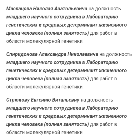
Маслацова Николая Анатольевича
на должность
младшего научного сотрудника в Лабораторию
генетических и средовых детерминант жизненного
цикла человека (полная занятость)
для работ в
области молекулярной генетики.
Спиридонова Александра Николаевича
на должность
младшего научного сотрудника в Лабораторию
генетических и средовых детерминант жизненного
цикла человека (полная занятость)
для работ в
области молекулярной генетики.
Стрюкову Евгению Витальевну
на должность
младшего научного сотрудника в Лабораторию
генетических и средовых детерминант жизненного
цикла человека (полная занятость)
для работ в
области молекулярной генетики.