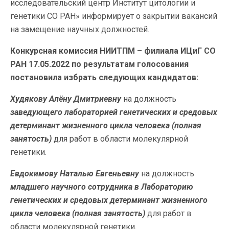
исследовательский центр Институт цитологии и
генетики СО РАН» информирует о закрытии вакансий
на замещение научных должностей.
Конкурсная комиссия НИИТПМ – филиала ИЦиГ СО
РАН 17.05.2022 по результатам голосования
постановила избрать следующих кандидатов:
Худякову Алёну Дмитриевну
на должность
заведующего лабораторией генетических и средовых
детерминант жизненного цикла человека (полная
занятость)
для работ в области молекулярной
генетики.
Евдокимову Наталью Евгеньевну
на должность
младшего научного сотрудника в Лабораторию
генетических и средовых детерминант жизненного
цикла человека (полная занятость)
для работ в
области молекулярной генетики.