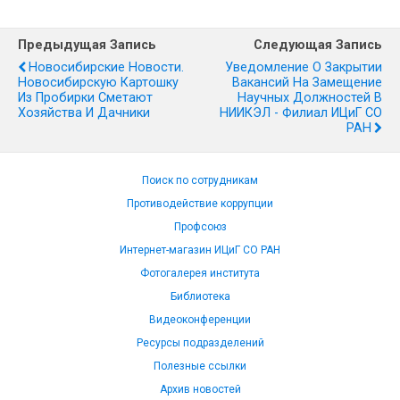
Предыдущая Запись
Следующая Запись
Новосибирские Новости.
Уведомление О Закрытии
Новосибирскую Картошку
Вакансий На Замещение
Из Пробирки Сметают
Научных Должностей В
Хозяйства И Дачники
НИИКЭЛ - Филиал ИЦиГ СО
РАН
Поиск по сотрудникам
Противодействие коррупции
Профсоюз
Интернет-магазин ИЦиГ СО РАН
Фотогалерея института
Библиотека
Видеоконференции
Ресурсы подразделений
Полезные ссылки
Архив новостей