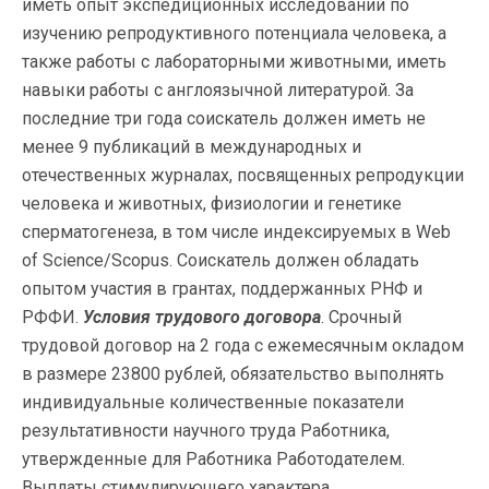
иметь опыт экспедиционных исследований по
изучению репродуктивного потенциала человека, а
также работы с лабораторными животными, иметь
навыки работы с англоязычной литературой. За
последние три года соискатель должен иметь не
менее 9 публикаций в международных и
отечественных журналах, посвященных репродукции
человека и животных, физиологии и генетике
сперматогенеза, в том числе индексируемых в Web
of Science/Scopus. Соискатель должен обладать
опытом участия в грантах, поддержанных РНФ и
РФФИ.
Условия трудового договора
. Срочный
трудовой договор на 2 года с ежемесячным окладом
в размере 23800 рублей, обязательство выполнять
индивидуальные количественные показатели
результативности научного труда Работника,
утвержденные для Работника Работодателем.
Выплаты стимулирующего характера