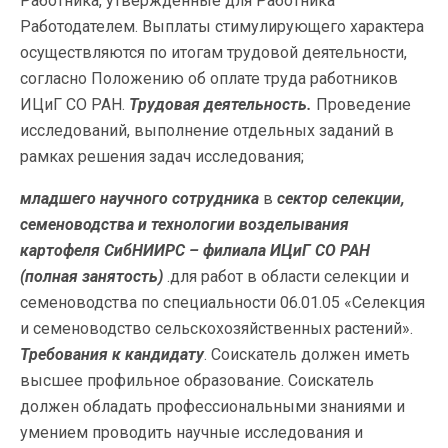
Работника, утвержденные для Работника
Работодателем. Выплаты стимулирующего характера
осуществляются по итогам трудовой деятельности,
согласно Положению об оплате труда работников
ИЦиГ СО РАН.
Трудовая деятельность.
Проведение
исследований, выполнение отдельных заданий в
рамках решения задач исследования;
младшего научного сотрудника
в
сектор селекции,
семеноводства и технологии возделывания
картофеля СибНИИРС – филиала ИЦиГ СО РАН
(полная занятость)
.для работ в области селекции и
семеноводства по специальности 06.01.05 «Селекция
и семеноводство сельскохозяйственных растений».
Требования к кандидату
. Соискатель должен иметь
высшее профильное образование. Соискатель
должен обладать профессиональными знаниями и
умением проводить научные исследования и