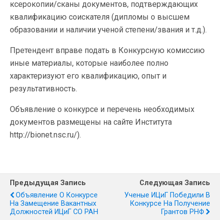
ксерокопии/сканы документов, подтверждающих
квалификацию соискателя (дипломы о высшем
образовании и наличии ученой степени/звания и т.д.).
Претендент вправе подать в Конкурсную комиссию
иные материалы, которые наиболее полно
характеризуют его квалификацию, опыт и
результативность.
Объявление о конкурсе и перечень необходимых
документов размещены на сайте Института
http://bionet.nsc.ru/).
Предыдущая Запись
Следующая Запись
Объявление О Конкурсе
Ученые ИЦиГ Победили В
На Замещение Вакантных
Конкурсе На Получение
Должностей ИЦиГ СО РАН
Грантов РНФ