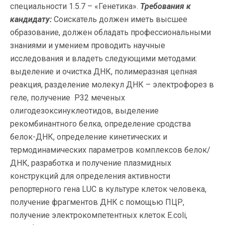
специальности 1.5.7 – «Генетика».
Требования к
кандидату:
Соискатель должен иметь высшее
образование, должен обладать профессиональными
знаниями и умением проводить научные
исследования и владеть следующими методами:
выделение и очистка ДНК, полимеразная цепная
реакция, разделение молекул ДНК – электрофорез в
геле, получение Р32 меченых
олигодезоксинуклеотидов, выделение
рекомбинантного белка, определение сродства
белок-ДНК, определение кинетических и
термодинамических параметров комплексов белок/
ДНК, разработка и получение плазмидных
конструкций для определения активности
репортерного гена LUC в культуре клеток человека,
получение фрагментов ДНК с помощью ПЦР,
получение электрокомпетентных клеток E.coli,