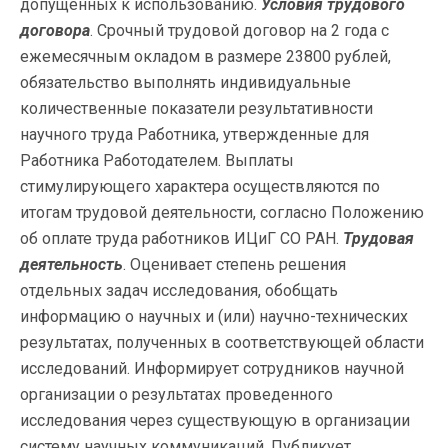
допущенных к использованию.
Условия трудового
договора
. Срочный трудовой договор на 2 года с
ежемесячным окладом в размере 23800 рублей,
обязательство выполнять индивидуальные
количественные показатели результативности
научного труда Работника, утвержденные для
Работника Работодателем. Выплаты
стимулирующего характера осуществляются по
итогам трудовой деятельности, согласно Положению
об оплате труда работников ИЦиГ СО РАН.
Трудовая
деятельность
. Оценивает степень решения
отдельных задач исследования, обобщать
информацию о научных и (или) научно-технических
результатах, полученных в соответствующей области
исследований. Информирует сотрудников научной
организации о результатах проведенного
исследования через существующую в организации
систему научных коммуникаций. Публикует