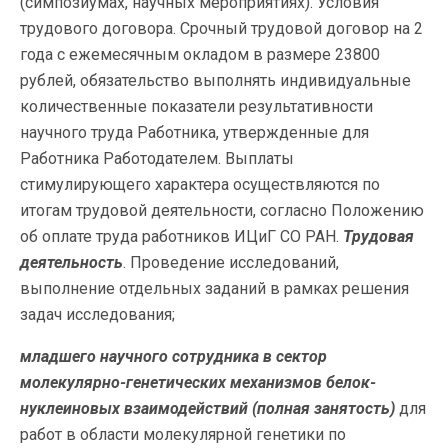
(симпозиумах, научных мероприятиях). Условия
трудового договора. Срочный трудовой договор на 2
года с ежемесячным окладом в размере 23800
рублей, обязательство выполнять индивидуальные
количественные показатели результативности
научного труда Работника, утвержденные для
Работника Работодателем. Выплаты
стимулирующего характера осуществляются по
итогам трудовой деятельности, согласно Положению
об оплате труда работников ИЦиГ СО РАН.
Трудовая
деятельность
. Проведение исследований,
выполнение отдельных заданий в рамках решения
задач исследования;
младшего научного сотрудника в сектор
молекулярно-генетических механизмов белок-
нуклеиновых взаимодействий (полная занятость)
для
работ в области молекулярной генетики по