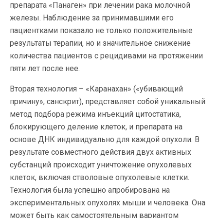
препарата «Панаген» при лечении рака молочной
железы. Наблюдение за принимавшими его
пациентками показало не только положительные
результаты терапии, но и значительное снижение
количества пациентов с рецидивами на протяжении
пяти лет после нее.
Вторая технология – «Каранахан» («убивающий
причину», санскрит), представляет собой уникальный
метод подбора режима инъекций цитостатика,
блокирующего деление клеток, и препарата на
основе ДНК индивидуально для каждой опухоли. В
результате совместного действия двух активных
субстанций происходит уничтожение опухолевых
клеток, включая стволовые опухолевые клетки.
Технология была успешно апробирована на
экспериментальных опухолях мыши и человека. Она
может быть как самостоятельным вариантом