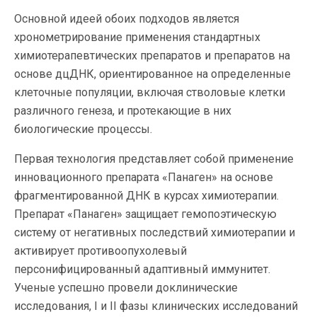
Основной идеей обоих подходов является
хронометрирование применения стандартных
химиотерапевтических препаратов и препаратов на
основе дцДНК, ориентированное на определенные
клеточные популяции, включая стволовые клетки
различного генеза, и протекающие в них
биологические процессы.
Первая технология представляет собой применение
инновационного препарата «Панаген» на основе
фрагментированной ДНК в курсах химиотерапии.
Препарат «Панаген» защищает гемопоэтическую
систему от негативных последствий химиотерапии и
активирует противоопухолевый
персонифицированный адаптивный иммунитет.
Ученые успешно провели доклинические
исследования, I и II фазы клинических исследований