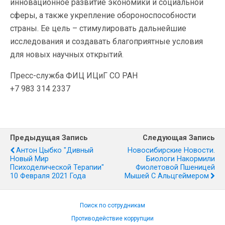
инновационное развитие экономики и социальной
сферы, а также укрепление обороноспособности
страны. Ее цель – стимулировать дальнейшие
исследования и создавать благоприятные условия
для новых научных открытий.
Пресс-служба ФИЦ ИЦиГ СО РАН
+7 983 314 2337
Предыдущая Запись
Следующая Запись
Антон Цыбко "Дивный
Новосибирские Новости.
Новый Мир
Биологи Накормили
Психоделической Терапии"
Фиолетовой Пшеницей
10 Февраля 2021 Года
Мышей С Альцгеймером
Поиск по сотрудникам
Противодействие коррупции