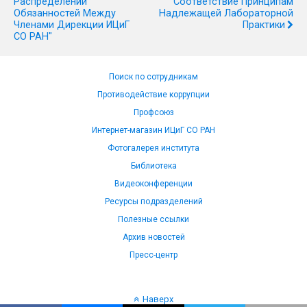
Распределении
Соответствие Принципам
Обязанностей Между
Надлежащей Лабораторной
Членами Дирекции ИЦиГ
Практики
СО РАН"
Поиск по сотрудникам
Противодействие коррупции
Профсоюз
Интернет-магазин ИЦиГ СО РАН
Фотогалерея института
Библиотека
Видеоконференции
Ресурсы подразделений
Полезные ссылки
Архив новостей
Пресс-центр
Наверх