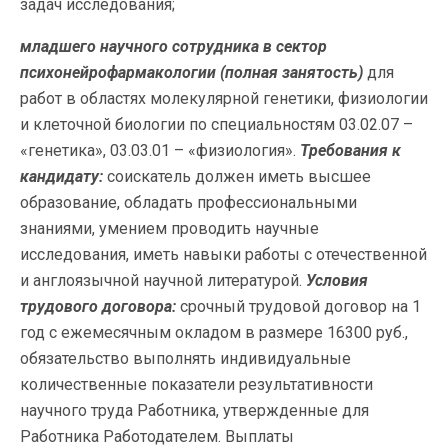
задач исследования;
младшего научного сотрудника в сектор
психонейрофармакологии (полная занятость)
для
работ в областях молекулярной генетики, физиологии
и клеточной биологии по специальностям 03.02.07 –
«генетика», 03.03.01 – «физиология».
Требования к
кандидату:
соискатель должен иметь высшее
образование, обладать профессиональными
знаниями, умением проводить научные
исследования, иметь навыки работы с отечественной
и англоязычной научной литературой.
Условия
трудового договора:
срочный трудовой договор на 1
год с ежемесячным окладом в размере 16300 руб.,
обязательство выполнять индивидуальные
количественные показатели результативности
научного труда Работника, утвержденные для
Работника Работодателем. Выплаты