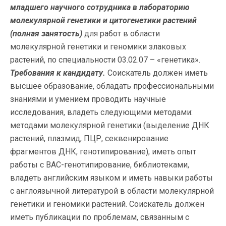
младшего научного сотрудника в лабораторию
молекулярной генетики и цитогенетики растений
(полная занятость)
для работ в области
молекулярной генетики и геномики злаковых
растений, по специальности 03.02.07 – «генетика».
Требования к кандидату.
Соискатель должен иметь
высшее образование, обладать профессиональными
знаниями и умением проводить научные
исследования, владеть следующими методами:
методами молекулярной генетики (выделение ДНК
растений, плазмид, ПЦР, секвенирование
фрагментов ДНК, генотипирование), иметь опыт
работы с ВАС-генотипирование, библиотеками,
владеть английским языком и иметь навыки работы
с англоязычной литературой в области молекулярной
генетики и геномики растений. Соискатель должен
иметь публикации по проблемам, связанным с