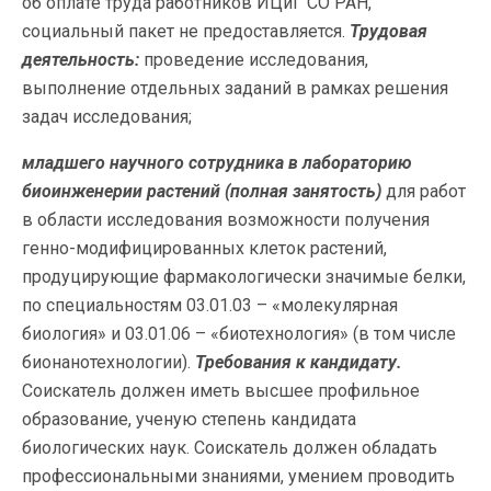
об оплате труда работников ИЦиГ СО РАН,
социальный пакет не предоставляется.
Трудовая
деятельность:
проведение исследования,
выполнение отдельных заданий в рамках решения
задач исследования;
младшего научного сотрудника в лабораторию
биоинженерии растений (полная занятость)
для работ
в области исследования возможности получения
генно-модифицированных клеток растений,
продуцирующие фармакологически значимые белки,
по специальностям 03.01.03 – «молекулярная
биология» и 03.01.06 – «биотехнология» (в том числе
бионанотехнологии).
Требования к кандидату.
Соискатель должен иметь высшее профильное
образование, ученую степень кандидата
биологических наук. Соискатель должен обладать
профессиональными знаниями, умением проводить