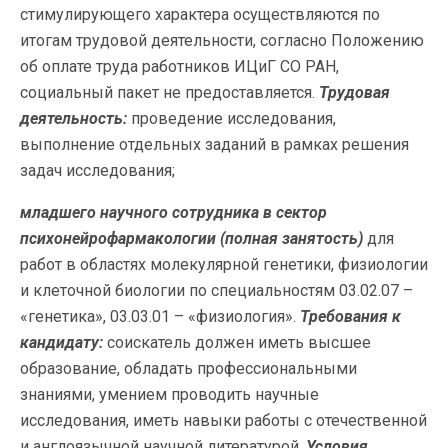
стимулирующего характера осуществляются по
итогам трудовой деятельности, согласно Положению
об оплате труда работников ИЦиГ СО РАН,
социальный пакет не предоставляется.
Трудовая
деятельность:
проведение исследования,
выполнение отдельных заданий в рамках решения
задач исследования;
младшего научного сотрудника в сектор
психонейрофармакологии (полная занятость)
для
работ в областях молекулярной генетики, физиологии
и клеточной биологии по специальностям 03.02.07 –
«генетика», 03.03.01 – «физиология».
Требования к
кандидату:
соискатель должен иметь высшее
образование, обладать профессиональными
знаниями, умением проводить научные
исследования, иметь навыки работы с отечественной
и англоязычной научной литературой.
Условия