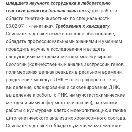
младшего научного сотрудника в лабораторию
генетики развития (полная занятость)
для работ в
области генетики животных по специальности
03.02.07 – «генетика».
Требования к кандидату.
Соискатель должен иметь высшее образование,
обладать профессиональными знаниями и умением
проводить научные исследования и владеть
следующими методами: методы молекулярной
биологии (количественный анализ экспрессии генов,
полимеразная цепная реакция в реальном времени,
разделение молекул ДНК – электрофорез в геле,
выделение, клонирование и секвенирование ДНК,
выделение и работы с РНК, иммуногистохимические
методы и иммуноферментный анализ); навыками
работы с культурами клеток млекопитающих, а также
цитогенетического анализа их хромосомного состава.
Соискатель должен обладать умением математико-