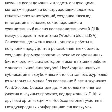
научные исследования и владеть следующими
методами: дизайн и конструирование сложных
генетических конструкций, создание плазмид
интеграции в геномы, секвенирование и
сравнительный анализ последовательностей ДНК,
иммуноферментный анализ (Western blot, ELISA).
Соискатель должен владеть опытом работы в
получении продуцентов рекомбинантных белков,
создании фармпрепаратов на основе современных
биотехнологических методов и иметь навыки работы
с англоязычной литературой. Необходимо наличие
публикаций в зарубежных и отечественных журналах
из которых не менее 3за последние 5 лет в журналах
WoS/Scopus. Соискатель должен обладать опытом
участия в научных проектах, поддержанных РНФ и
другими организациями. Необходим опыт участия в
международных конференциях, симпозиумах,