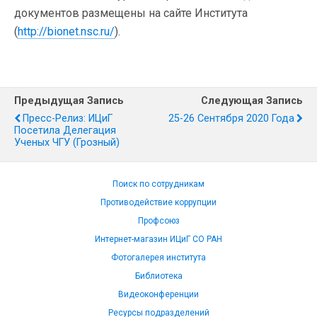
документов размещены на сайте Института
(
http://bionet.nsc.ru/
).
Предыдущая Запись
Следующая Запись
Пресс-Релиз: ИЦиГ
25-26 Сентября 2020 Года
Посетила Делегация
Ученых ЧГУ (Грозный)
Поиск по сотрудникам
Противодействие коррупции
Профсоюз
Интернет-магазин ИЦиГ СО РАН
Фотогалерея института
Библиотека
Видеоконференции
Ресурсы подразделений