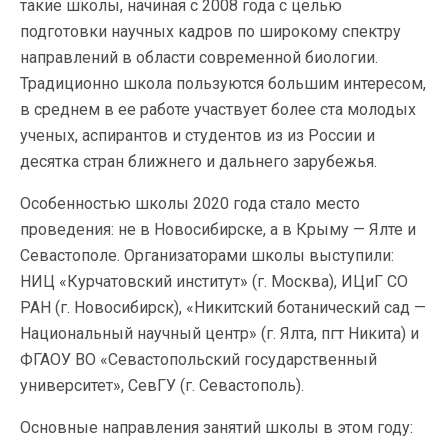
такие школы, начиная с 2008 года с целью
подготовки научных кадров по широкому спектру
направлений в области современной биологии.
Традиционно школа пользуются большим интересом,
в среднем в ее работе участвует более ста молодых
ученых, аспирантов и студентов из из России и
десятка стран ближнего и дальнего зарубежья.
Особенностью школы 2020 года стало место
проведения: не в Новосибирске, а в Крыму — Ялте и
Севастополе. Организаторами школы выступили:
НИЦ «Курчатовский институт» (г. Москва), ИЦиГ СО
РАН (г. Новосибирск), «Никитский ботанический сад —
Национальный научный центр» (г. Ялта, пгт Никита) и
ФГАОУ ВО «Севастопольский государственный
университет», СевГУ (г. Севастополь).
Основные направления занятий школы в этом году: