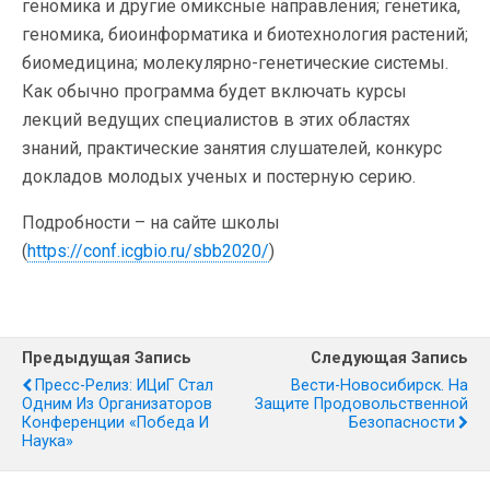
геномика и другие омиксные направления; генетика,
геномика, биоинформатика и биотехнология растений;
биомедицина; молекулярно-генетические системы.
Как обычно программа будет включать курсы
лекций ведущих специалистов в этих областях
знаний, практические занятия слушателей, конкурс
докладов молодых ученых и постерную серию.
Подробности – на сайте школы
(
https://conf.icgbio.ru/sbb2020/
)
Предыдущая Запись
Следующая Запись
Пресс-Релиз: ИЦиГ Стал
Вести-Новосибирск. На
Одним Из Организаторов
Защите Продовольственной
Конференции «Победа И
Безопасности
Наука»