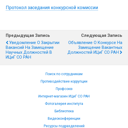
Протокол заседания конкурсной комиссии
Предыдущая Запись
Следующая Запись
Уведомление О Закрытии
Объявление О Конкурсе На
Вакансий На Замещение
Замещение Вакантных
Научных Должностей В
Должностей ИЦиГ СО РАН
ИЦиГ СО РАН
Поиск по сотрудникам
Противодействие коррупции
Профсоюз
Интернет-магазин ИЦиГ СО РАН
Фотогалерея института
Библиотека
Видеоконференции
Ресурсы подразделений